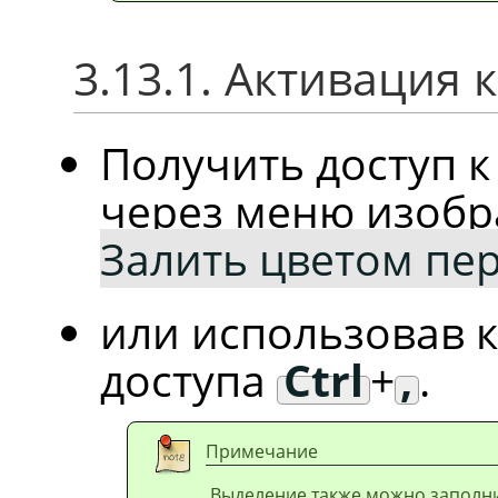
3.13.1. Активация
Получить доступ 
через меню изоб
Залить цветом пе
или использовав 
доступа
Ctrl
+
,
.
Примечание
Выделение также можно заполни