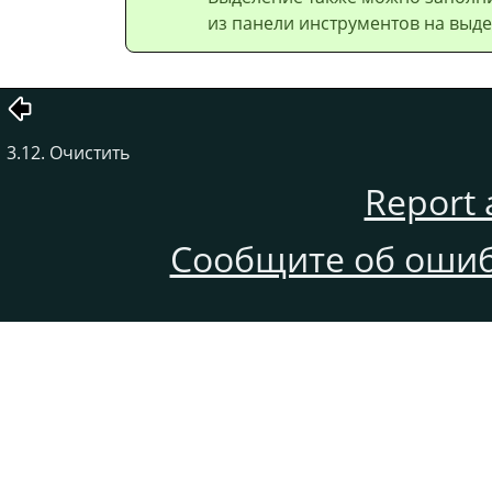
из панели инструментов на выде
3.12. Очистить
Report 
Сообщите об ошиб