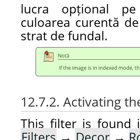
lucra opțional pe 
culoarea curentă de
strat de fundal.
Notă
If the image is in indexed mode, th
12.7.2. Activating the
This filter is foun
Filters
→
Decor
→
R