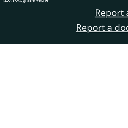
Report 
Report a do