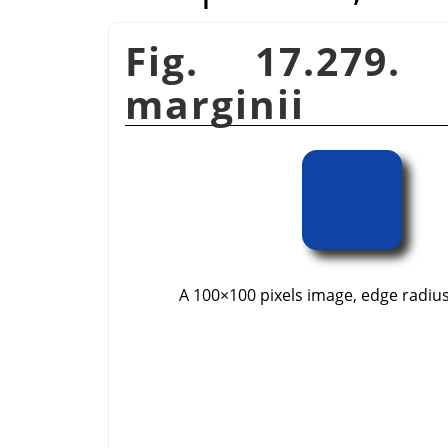
Fig. 17.279
marginii
A 100×100 pixels image, edge radius: