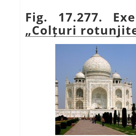
Fig. 17.277. Ex
„
Colțuri rotunjit