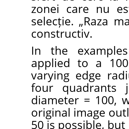
zonei care nu es
selecție.
„
Raza mar
constructiv.
In the examples
applied to a 100
varying edge radi
four quadrants j
diameter = 100, wh
original image out
50 is possible, bu