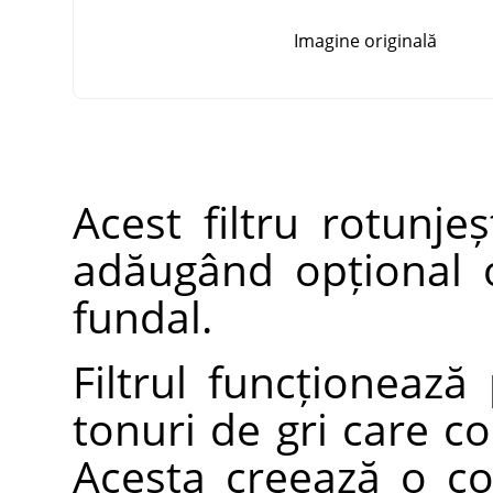
Imagine originală
Acest filtru rotunjeș
adăugând opțional 
fundal.
Filtrul funcționează
tonuri de gri care co
Acesta creează o co