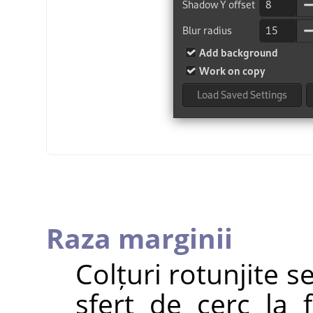
Raza marginii
Colțuri rotunjite s
sfert de cerc la f