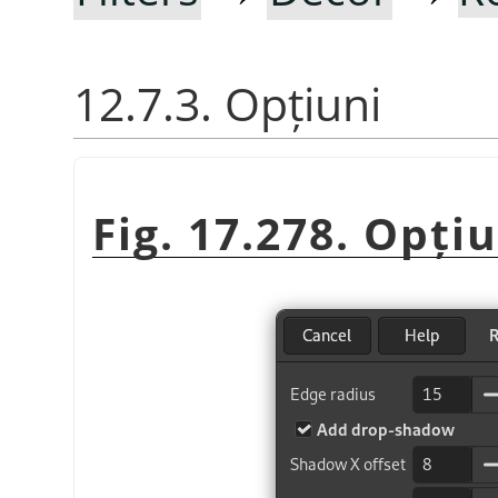
12.7.3. Opțiuni
Fig. 17.278. Opți