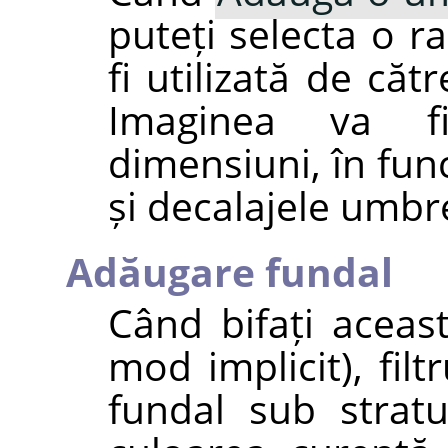
puteți selecta o r
fi utilizată de cătr
Imaginea va f
dimensiuni, în fun
și decalajele umbre
Adăugare fundal
Când bifați aceast
mod implicit), fil
fundal sub stratu