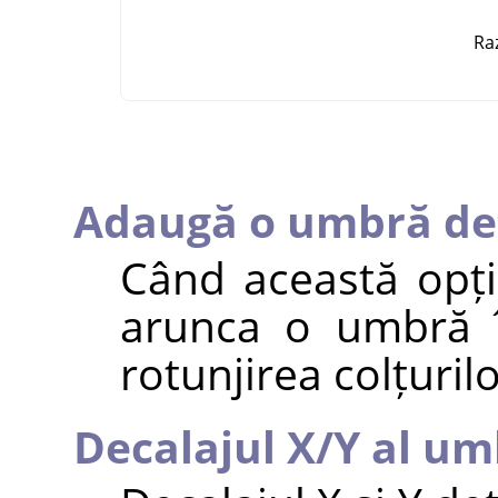
Ra
Adaugă o umbră de
Când această opțiu
arunca o umbră î
rotunjirea colțurilo
Decalajul X/Y al um