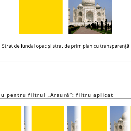
Strat de fundal opac și strat de prim plan cu transparență
lu pentru filtrul
„
Arsură
”
: filtru aplicat