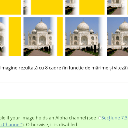
Imagine rezultată cu 8 cadre (în funcție de mărime și viteză)
lable if your image holds an Alpha channel (see
Secțiune 7.3
a Channel”
). Otherwise, it is disabled.