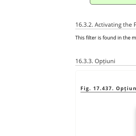
16.3.2. Activating the F
This filter is found in th
16.3.3. Opțiuni
Fig. 17.437. Opțiu