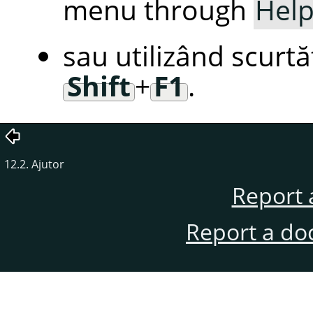
menu through
Hel
sau utilizând scurt
Shift
+
F1
.
12.2. Ajutor
Report 
Report a do