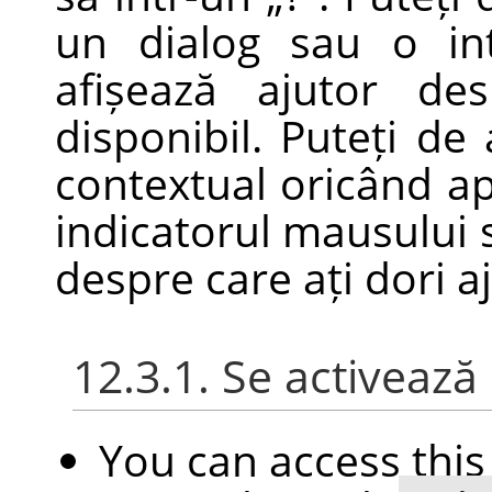
un dialog sau o i
afișează ajutor de
disponibil. Puteți d
contextual oricând a
indicatorul mausului 
despre care ați dori a
12.3.1. Se activeaz
You can access th