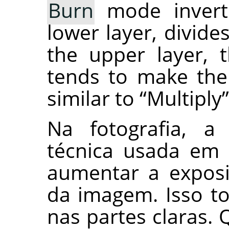
Burn
mode inverts
lower layer, divide
the upper layer, t
tends to make the
similar to
“
Multiply
”
Na fotografia, a
técnica usada em
aumentar a exposi
da imagem. Isso to
nas partes claras. 