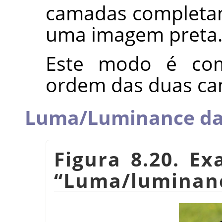
camadas completam
uma imagem preta
Este modo é com
ordem das duas ca
Luma/Luminance da
Figura 8.20. E
“
Luma/luminanc