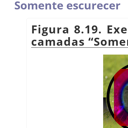
Somente escurecer
Figura 8.19. E
camadas
“
Somen