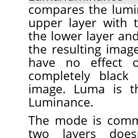
compares the lumin
upper layer with 
the lower layer and
the resulting imag
have no effect 
completely black 
image. Luma is th
Luminance.
The mode is commu
two layers does