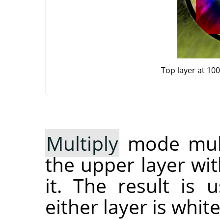
Top layer at 10
Multiply
mode multi
the upper layer wit
it. The result is 
either layer is whit