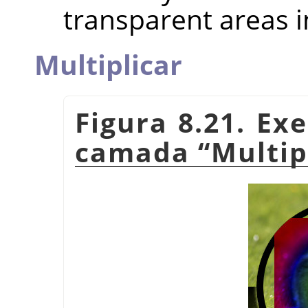
transparent areas i
Multiplicar
Figura 8.21. E
camada
“
Multip