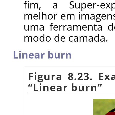
fim, a Super-ex
melhor em imagens
uma ferramenta d
modo de camada.
Linear burn
Figura 8.23. E
“
Linear burn
”