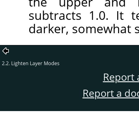
the upper and l
subtracts 1.0. It
darker, somewhat s
2.2. Lighten Layer Modes
Report 
Report a do