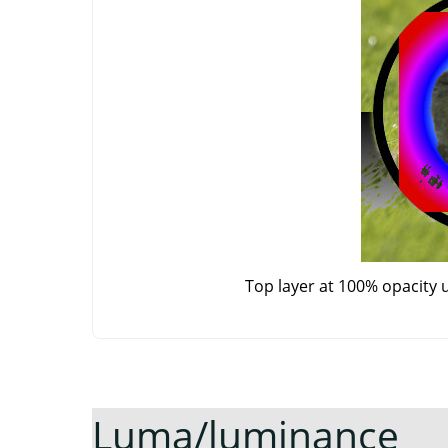
Top layer at 100% opacity 
Luma/luminance