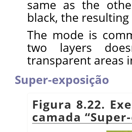
same as the other 
black, the resulting
The mode is commu
two layers does
transparent areas i
Super-exposição
Figura 8.22. E
camada
“
Super-