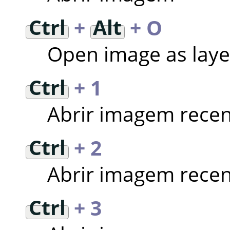
Ctrl
+
Alt
+ O
Open image as laye
Ctrl
+ 1
Abrir imagem recen
Ctrl
+ 2
Abrir imagem recen
Ctrl
+ 3