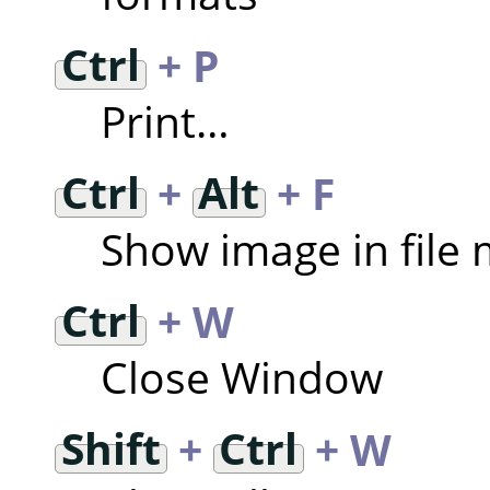
Ctrl
+ P
Print…
Ctrl
+
Alt
+ F
Show image in file
Ctrl
+ W
Close Window
Shift
+
Ctrl
+ W