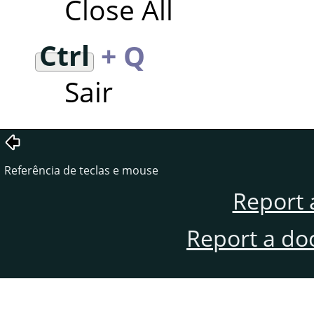
Close All
Ctrl
+ Q
Sair
Referência de teclas e mouse
Report 
Report a do