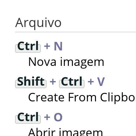
Arquivo
Ctrl
+ N
Nova imagem
Shift
+
Ctrl
+ V
Create From Clipb
Ctrl
+ O
Abrir imagem