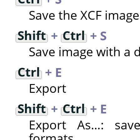
Save the XCF image
Shift
+
Ctrl
+ S
Save image with a 
Ctrl
+ E
Export
Shift
+
Ctrl
+ E
Export As…: save
formats