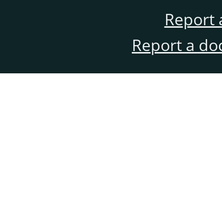
Report 
Report a do