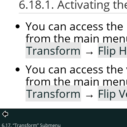
6.18.1. Activating
You can access the
from the main men
Transform
→
Flip 
You can access the 
from the main men
Transform
→
Flip V
6.17.
“
Transform
”
Submenu