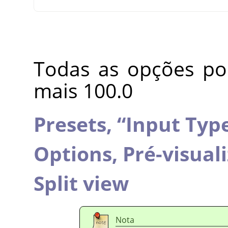
Todas as opções po
mais 100.0
Presets,
“
Input Typ
Options,
Pré-visual
Split view
Nota