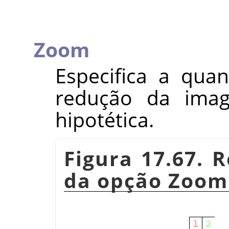
Zoom
Especifica a qua
redução da imag
hipotética.
Figura 17.67. 
da opção Zoom