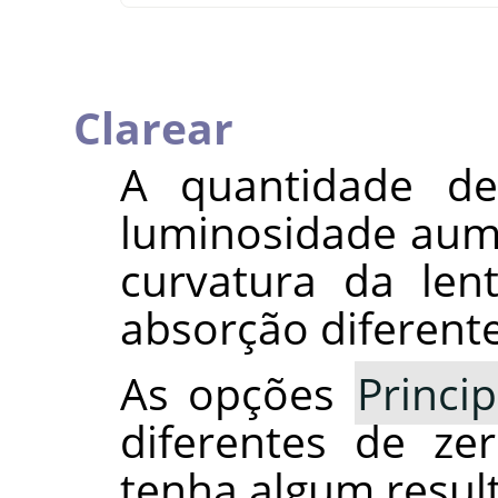
Clarear
A quantidade 
luminosidade aum
curvatura da len
absorção diferente
As opções
Princip
diferentes de ze
tenha algum result