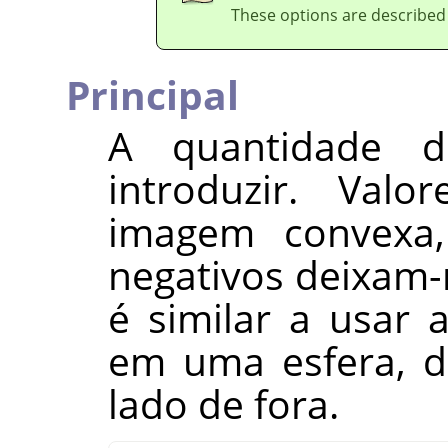
These options are described
Principal
A quantidade d
introduzir. Valo
imagem convexa,
negativos deixam-n
é similar a usar
em uma esfera, d
lado de fora.