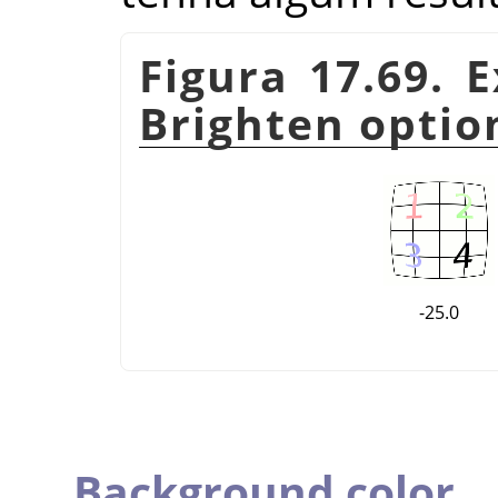
Figura 17.69. 
Brighten option
-25.0
Background color