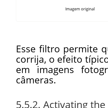
Imagem original
Esse filtro permite 
corrija, o efeito típi
em imagens fotográ
câmeras.
5.5.2. Activating the 