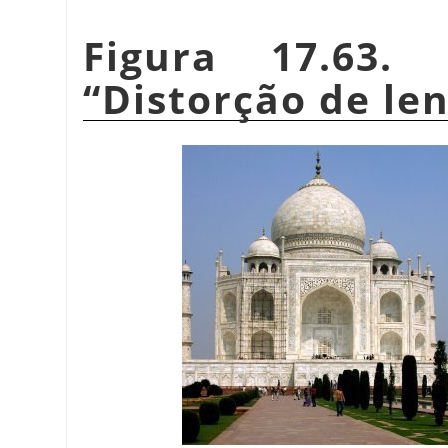
Figura 17.63.
“
Distorção de le