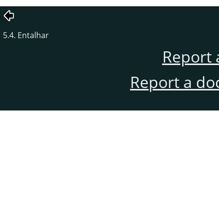
5.4. Entalhar
Report 
Report a do