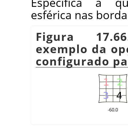
Especifica a q
esférica nas bord
Figura 17.6
exemplo da opç
configurado pa
-60.0