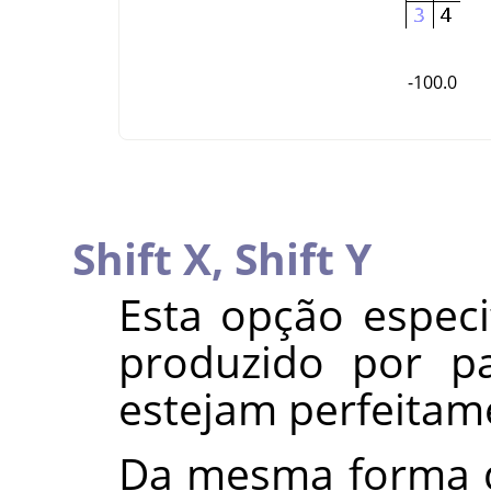
-100.0
Shift X,
Shift Y
Esta opção espec
produzido por p
estejam perfeitam
Da mesma forma q