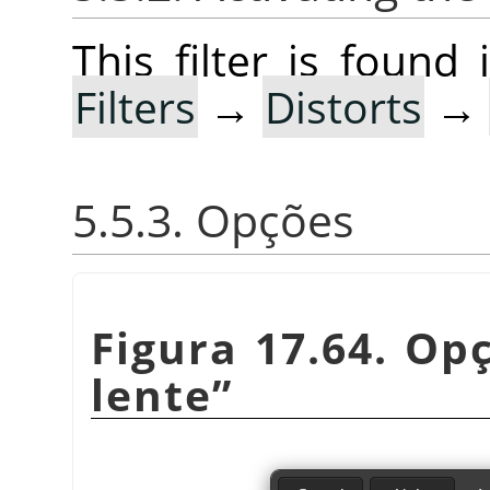
This filter is foun
Filters
→
Distorts
→
5.5.3. Opções
Figura 17.64. Op
lente
”