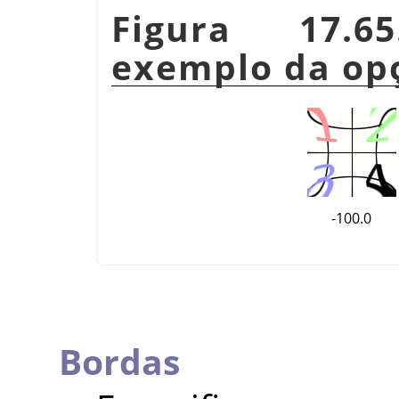
Figura 17.6
exemplo da opç
-100.0
Bordas