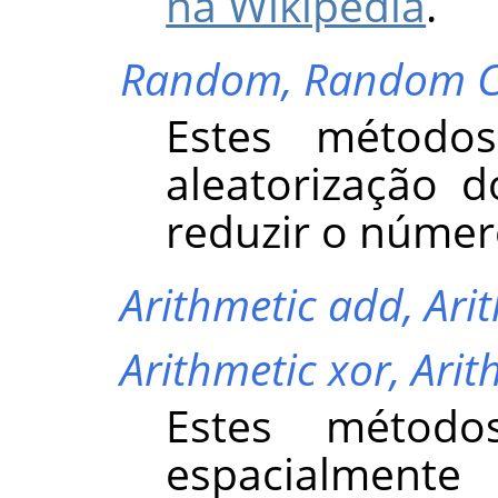
na Wikipedia
.
Random,
Random C
Estes método
aleatorização d
reduzir o númer
Arithmetic add,
Ari
Arithmetic xor,
Arit
Estes método
espacialmente