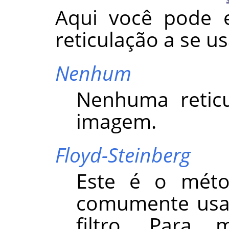
Aqui você pode e
reticulação a se us
Nenhum
Nenhuma reticu
imagem.
Floyd-Steinberg
Este é o méto
comumente usad
filtro. Para 