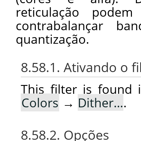
reticulação podem 
contrabalançar ba
quantização.
8.58.1. Ativando o fi
This filter is foun
Colors
→
Dither…
.
8.58.2. Opções