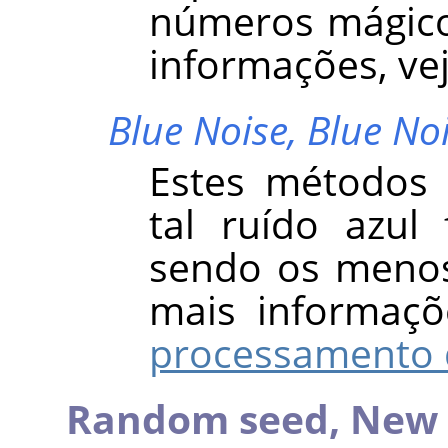
números mágicos
informações, ve
Blue Noise,
Blue No
Estes métodos 
tal ruído azul
sendo os menos 
mais informaçõ
processamento 
Random seed,
New 