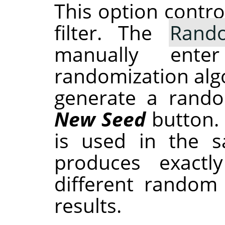
This option contr
filter. The
Rand
manually ent
randomization alg
generate a rando
New Seed
button.
is used in the sa
produces exactl
different random
results.