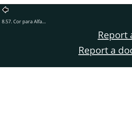
8.57. Cor para Alfa…
Report 
Report a do