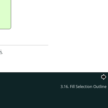
rn
,
3.16. Fill Selection Outline