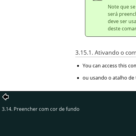
Note que se
será preenc
deve ser us
deste coma
3.15.1. Ativando o c
You can access this 
ou usando o atalho de
3.14. Preencher com cor de fundo