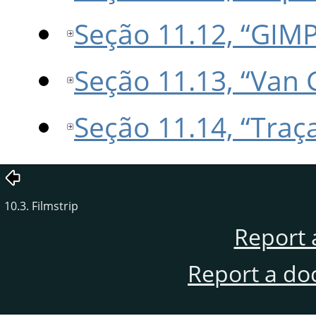
Seção 11.12, “GIMP
Seção 11.13, “Van 
Seção 11.14, “Traç
10.3. Filmstrip
Report 
Report a do