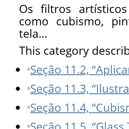
Os filtros artístico
como cubismo, pint
tela...
This category describe
Seção 11.2, “Aplica
Seção 11.3, “Ilustr
Seção 11.4, “Cubi
Seção 11.5, “Glass 