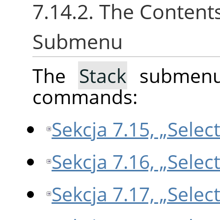
7.14.2. The Content
Submenu
The
Stack
submenu 
commands:
Sekcja 7.15, „Selec
Sekcja 7.16, „Selec
Sekcja 7.17, „Selec