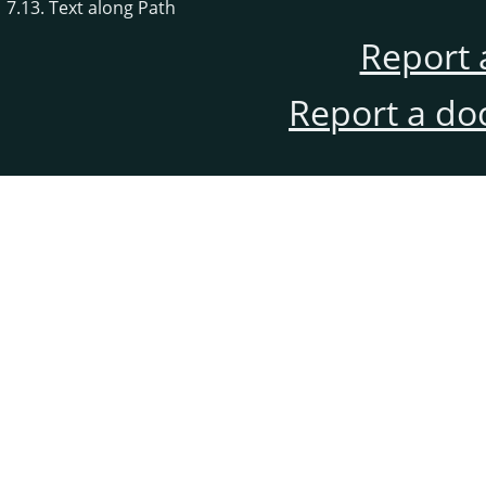
7.13. Text along Path
Report 
Report a do