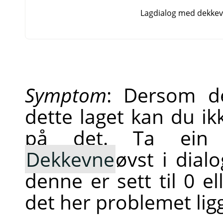
Lagdialog med dekkevna 
Symptom
: Dersom de
dette laget kan du ik
på det. Ta ein k
Dekkevne
øvst i dial
denne er sett til 0 el
det her problemet ligg