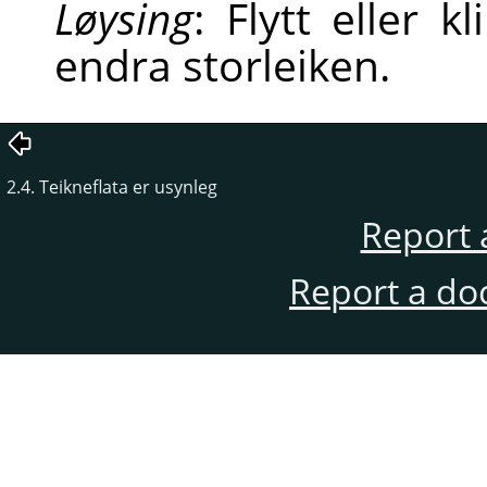
Løysing
: Flytt eller k
endra storleiken.
2.4. Teikneflata er usynleg
Report 
Report a do