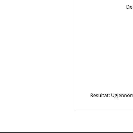
Det
Resultat: Ugjennoms