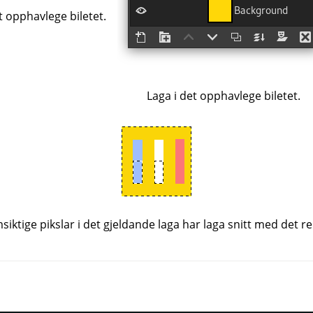
 opphavlege biletet.
Laga i det opphavlege biletet.
iktige pikslar i det gjeldande laga har laga snitt med det r