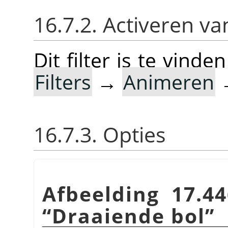
16.7.2. Activeren van
Dit filter is te vin
Filters
→
Animeren
16.7.3. Opties
Afbeelding 17.44
“
Draaiende bol
”