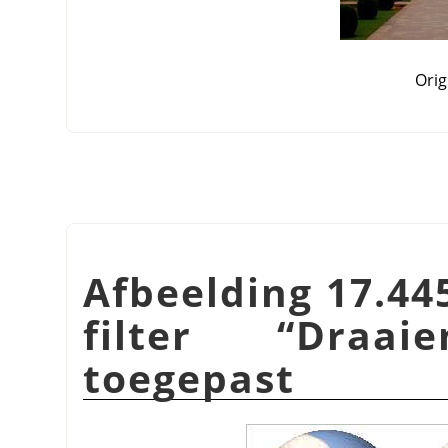
Orig
Afbeelding 17.44
filter
“
Draai
toegepast