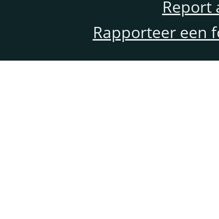
Report 
Rapporteer een f