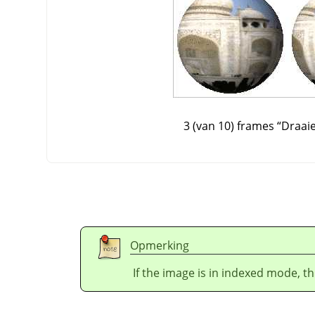
3 (van 10) frames
“
Draai
Opmerking
If the image is in indexed mode, th