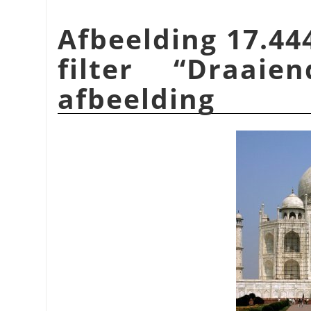
Afbeelding 17.44
filter
“
Draaie
afbeelding