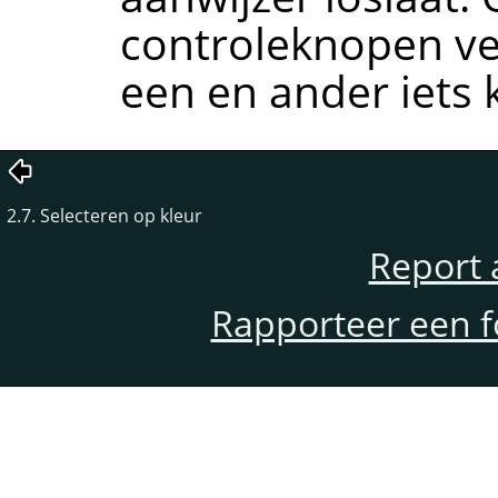
controleknopen ver
een en ander iets 
2.7. Selecteren op kleur
Report 
Rapporteer een f