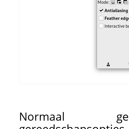
Normaal ge
gereedschapsopti