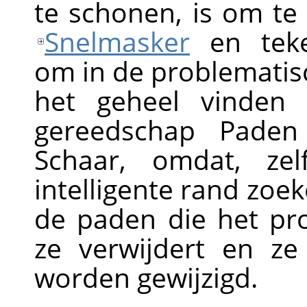
te schonen, is om t
Snelmasker
en teke
om in de problematis
het geheel vinden
gereedschap Paden
Schaar, omdat, ze
intelligente rand zoe
de paden die het pr
ze verwijdert en z
worden gewijzigd.