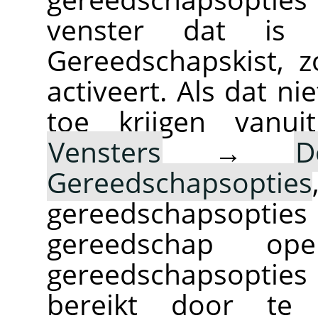
venster dat is
Gereedschapskist, 
activeert. Als dat ni
toe krijgen vanu
Vensters
→
D
Gereedschapsopties
gereedschapsopties
gereedschap op
gereedschapsopti
bereikt door te 