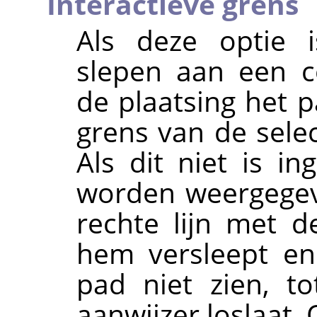
Interactieve grens
Als deze optie i
slepen aan een c
de plaatsing het 
grens van de sele
Als dit niet is i
worden weergegev
rechte lijn met d
hem versleept en
pad niet zien, t
aanwijzer loslaat.