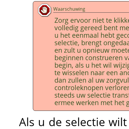
Waarschuwing
Zorg ervoor niet te klik
volledig gereed bent me
u het eenmaal hebt gec
selectie, brengt ongeda
en zult u opnieuw moet
beginnen construeren v
begin, als u het wil wijz
te wisselen naar een a
dan zullen al uw zorgvu
controleknopen verlore
steeds uw selectie tran
ermee werken met het 
Als u de selectie wil