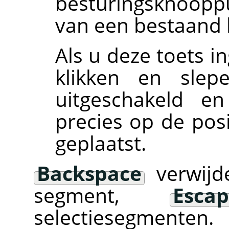
besturingsknoopp
van een bestaand
Als u deze toets i
klikken en slep
uitgeschakeld e
precies op de pos
geplaatst.
Backspace
verwijde
segment,
Esca
selectiesegmenten.