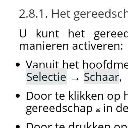
2.8.1. Het gereedsc
U kunt het gereed
manieren activeren:
Vanuit het hoofdm
Selectie
→
Schaar
,
Door te klikken op 
gereedschap
in d
Door te drukken op