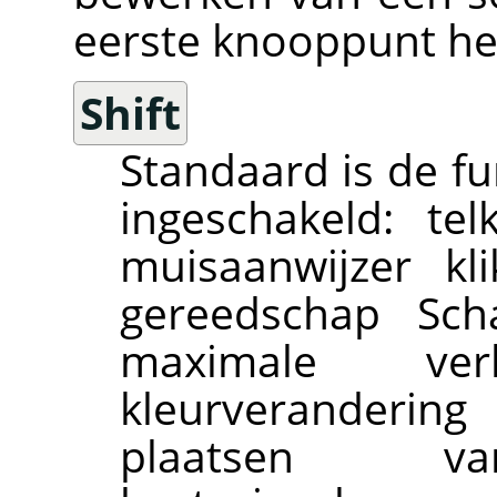
eerste knooppunt he
Shift
Standaard is de f
ingeschakeld: t
muisaanwijzer kl
gereedschap Sc
maximale ve
kleurverandering
plaatsen 