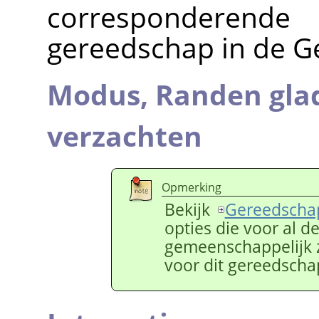
corresponderend
gereedschap in de G
Modus,
Randen gla
verzachten
Opmerking
Bekijk
Gereedschap
opties die voor al 
gemeenschappelijk zi
voor dit gereedschap