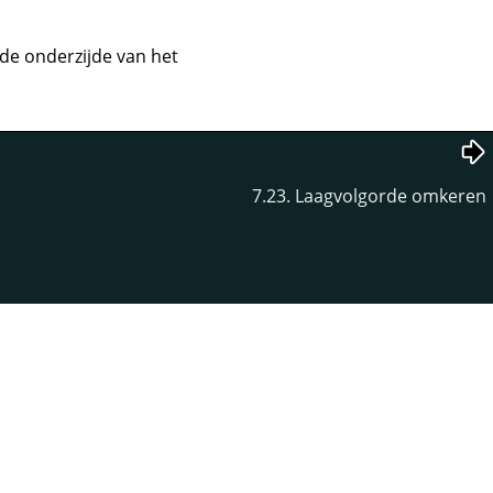
 de onderzijde van het
7.23. Laagvolgorde omkeren