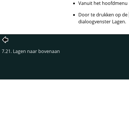
Vanuit het hoofdmenu
Door te drukken op de
dialoogvenster Lagen.
7.21. Lagen naar bovenaan