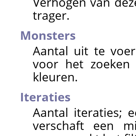
Verhogen van deze
trager.
Monsters
Aantal uit te voe
voor het zoeken 
kleuren.
Iteraties
Aantal iteraties; 
verschaft een mi