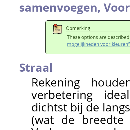
samenvoegen,
Voor
Opmerking
These options are described
mogelijkheden voor kleuren”
Straal
Rekening houde
verbetering ide
dichtst bij de lang
(wat de breedte 