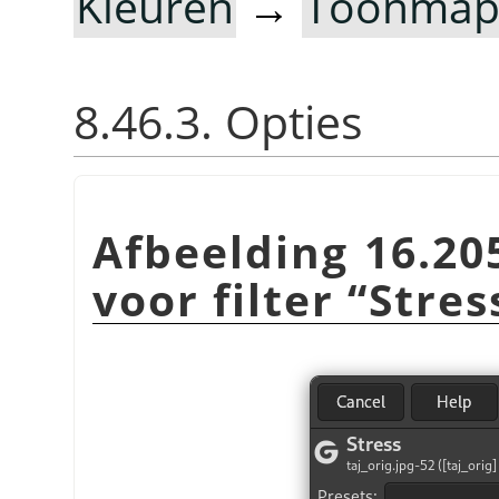
Kleuren
→
Toonmap
8.46.3. Opties
Afbeelding 16.20
voor filter
“
Stres