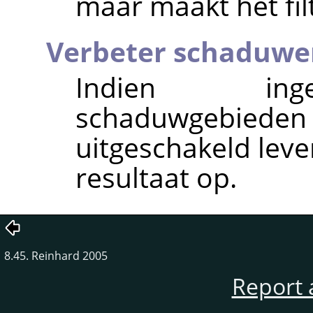
maar maakt het filt
Verbeter schaduwe
Indien ing
schaduwgebieden
uitgeschakeld leve
resultaat op.
8.45. Reinhard 2005
Report 