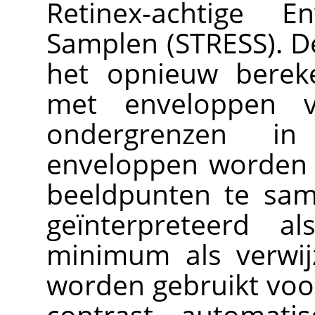
Retinex-achtige E
Samplen (STRESS). D
het opnieuw berek
met enveloppen v
ondergrenzen i
enveloppen worden 
beeldpunten te sa
geïnterpreteerd 
minimum als verwij
worden gebruikt voor
contrast, automatis