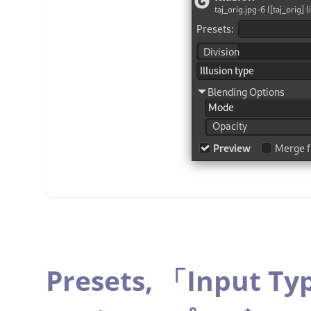
Presets,
「
Input Ty