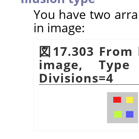
You have two arra
in image:
図17.303 From le
image, Type
Divisions=4