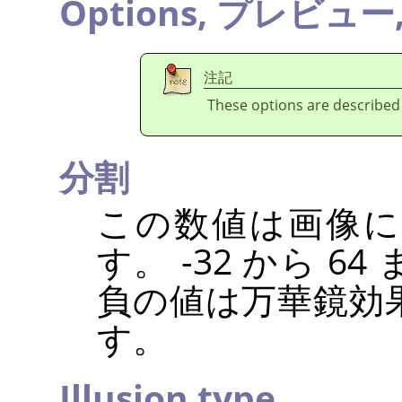
Options,
プレビュー
注記
These options are described
分割
この数値は画像に
す。 -32 から 
負の値は万華鏡効
す。
Illusion type