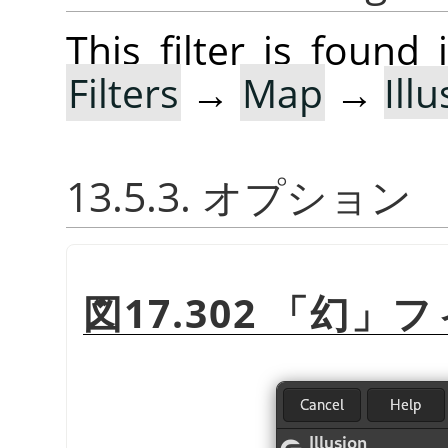
This filter is foun
Filters
→
Map
→
Ill
13.5.3. オプション
図17.302
「
幻
」
フ