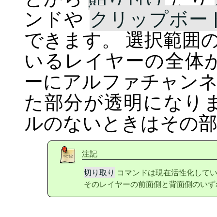
ンドや
クリップボー
できます。 選択範囲
いるレイヤーの全体
ーにアルファチャン
た部分が透明になり
ルのないときはその部
注記
切り取り
コマンドは現在活性化してい
そのレイヤーの前面側と背面側のいず