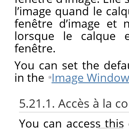
l’image quand le calq
fenêtre d’image et n
lorsque le calque 
fenêtre.
You can set the defa
in the
Image Window
5.21.1. Accès à la
You can access thi