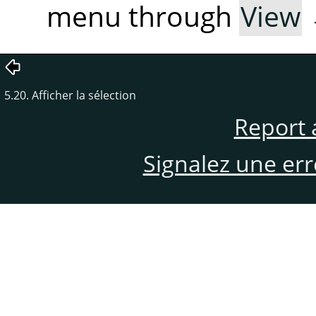
menu through
View
5.20. Afficher la sélection
Report 
Signalez une er