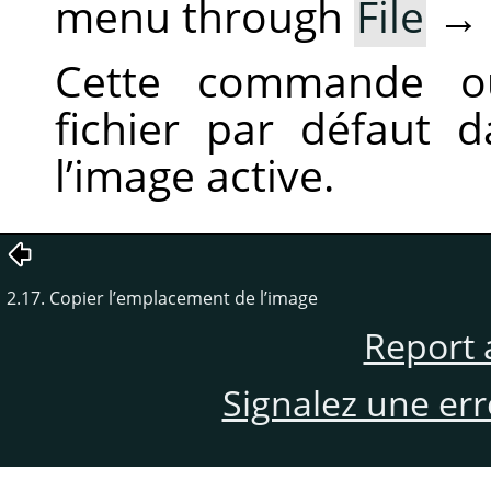
menu through
File
→
Cette commande ou
fichier par défaut 
l’image active.
2.17. Copier l’emplacement de l’image
Report 
Signalez une er