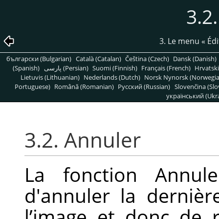
3.2
3. Le menu
«
Édi
български (Bulgarian)
Català (Catalan)
Čeština (Czech)
Dansk (Danish)
(Spanish)
پارسی (Persian)
Suomi (Finnish)
Français (French)
Hrvatski
Lietuvis (Lithuanian)
Nederlands (Dutch)
Norsk Nynorsk (Norwegi
Portuguese)
Română (Romanian)
Pусский (Russian)
Slovenčina (Slo
український (Ukra
3.2. Annuler
La fonction Annule
d'annuler la dernièr
l’image et donc de 