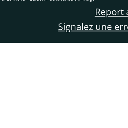
Report 
Signalez une er