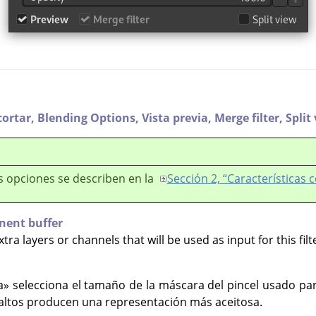
cortar,
Blending Options,
Vista previa,
Merge filter,
Split
s opciones se describen en la
Sección 2, “Características
nent buffer
ra layers or channels that will be used as input for this filt
 selecciona el tamaño de la máscara del pincel usado par
 altos producen una representación más aceitosa.