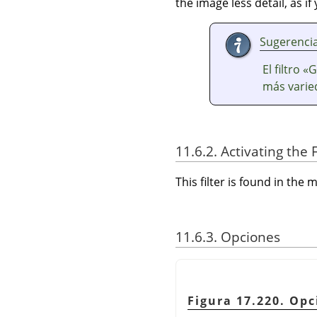
the image less detail, as i
Sugerenci
El filtro 
más varie
11.6.2. Activating the F
This filter is found in th
11.6.3. Opciones
Figura 17.220. Opc