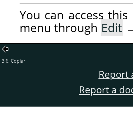
You can access thi
menu through
Edit
3.6. Copiar
Report 
Report a do