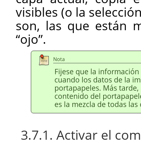
visibles (o la selecció
son, las que están 
“
ojo
”
.
Nota
Fijese que la información
cuando los datos de la i
portapapeles. Más tarde,
contenido del portapapel
es la mezcla de todas las
3.7.1. Activar el c