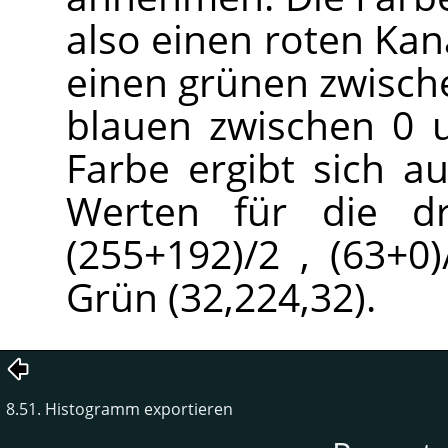
also einen roten Kan
einen grünen zwisch
blauen zwischen 0 u
Farbe ergibt sich a
Werten für die dr
(255+192)/2 , (63+0)
Grün (32,224,32).
8.51. Histogramm exportieren