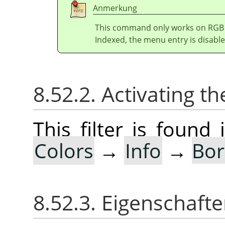
Anmerkung
This command only works on RGB i
Indexed, the menu entry is disable
8.52.2. Activating the
This filter is foun
Colors
→
Info
→
Bor
8.52.3. Eigenschaft