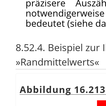
präzisere Auszä
notwendigerweise
bedeutet (siehe da
8.52.4. Beispiel zur 
»Randmittelwerts«
Abbildung 16.213.