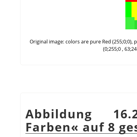
Original image: colors are pure Red (255;0;0), p
(0;255;0 , 63;24
Abbildung 16.
Farben« auf 8 ge