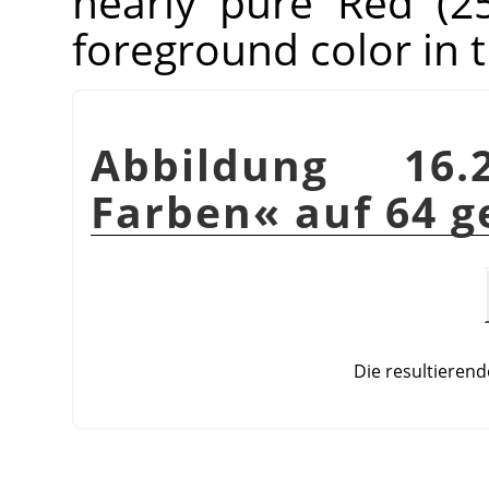
nearly pure Red (2
foreground color in 
Abbildung 16.
Farben« auf 64 g
Die resultierend