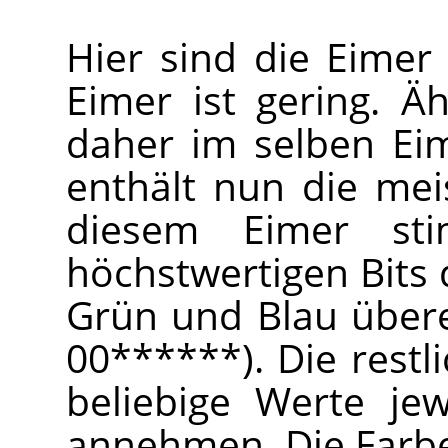
Hier sind die Eimer
Eimer ist gering. 
daher im selben Eim
enthält nun die meis
diesem Eimer st
höchstwertigen Bits 
Grün und Blau übere
00******). Die restl
beliebige Werte je
annehmen. Die Farb