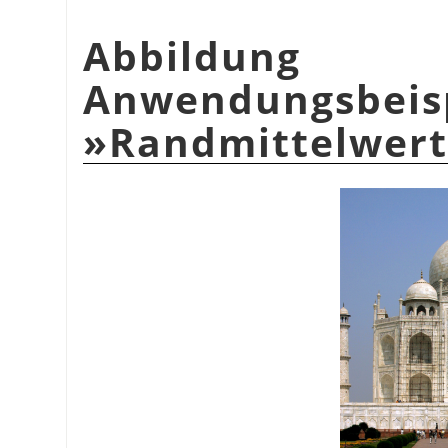
Abbildu
Anwendungsbeis
»Randmittelwer