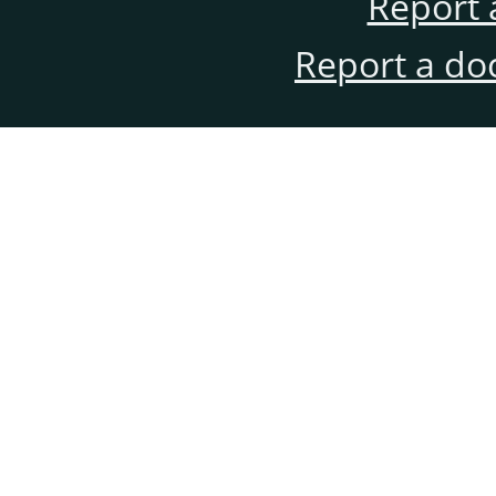
Report 
Report a do