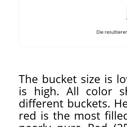
Die resultieren
The bucket size is 
is high. All color
different buckets. H
red is the most fille