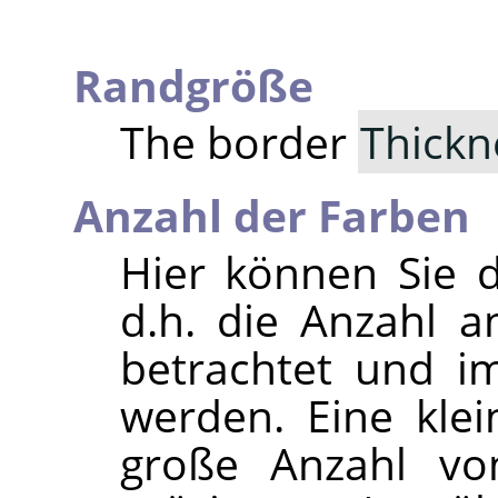
Randgröße
The border
Thickn
Anzahl der Farben
Hier können Sie 
d.h. die Anzahl a
betrachtet und i
werden. Eine klei
große Anzahl von