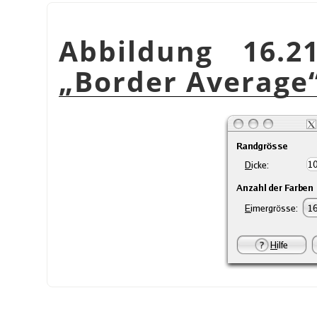
Abbildung 16.2
„
Border Average