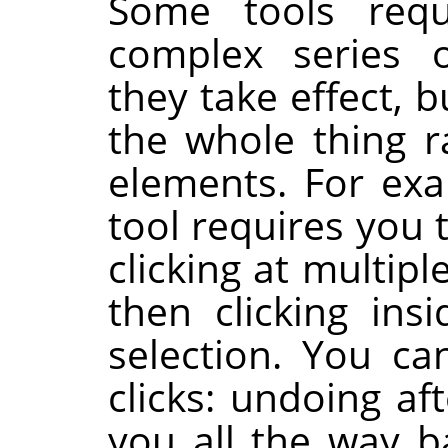
Some tools req
complex series o
they take effect, 
the whole thing r
elements. For exa
tool requires you 
clicking at multip
then clicking ins
selection. You ca
clicks: undoing af
you all the way ba