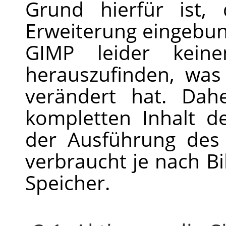
Grund hierfür ist,
Erweiterung eingebun
GIMP
leider keine
herauszufinden, was
verändert hat. Da
kompletten Inhalt d
der Ausführung des 
verbraucht je nach B
Speicher.