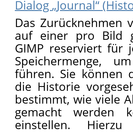
Dialog
„
Journal
“
(Histo
Das Zurücknehmen v
auf einer pro Bild g
GIMP
reserviert für 
Speichermenge, um 
führen. Sie können d
die Historie vorges
bestimmt, wie viele A
gemacht werden k
einstellen. Hier