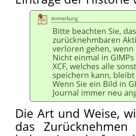
Anmerkung
Bitte beachten Sie, das
zurücknehmbaren Akti
verloren gehen, wenn S
Nicht einmal in
GIMP
s
XCF, welches alle sons
speichern kann, bleibt 
Wenn Sie ein Bild in
G
Journal immer neu ang
Die Art und Weise, w
das Zurücknehmen 