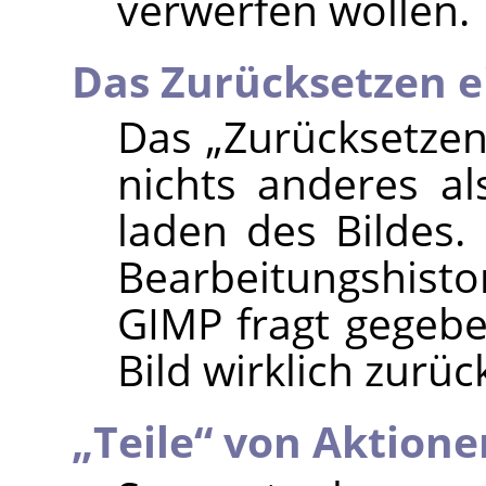
verwerfen wollen.
Das Zurücksetzen e
Das
„
Zurücksetze
nichts anderes a
laden des Bildes. 
Bearbeitungshist
GIMP
fragt gegebe
Bild wirklich zurü
„
Teile
“
von Aktione