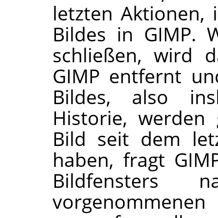
letzten Aktionen, 
Bildes in
GIMP
. 
schließen, wird 
GIMP
entfernt un
Bildes, also in
Historie, werden 
Bild seit dem le
haben, fragt
GIM
Bildfensters
vorgenommenen Ä