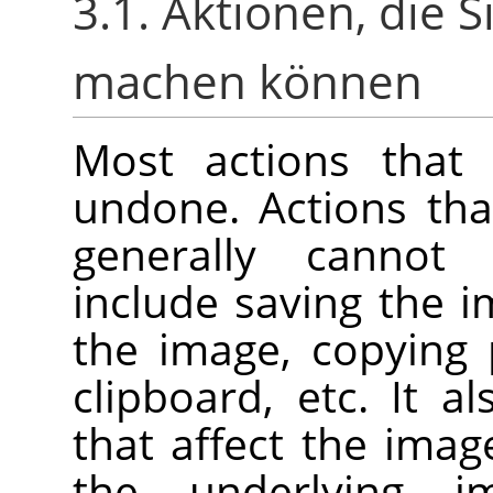
3.1. Aktionen, die S
machen können
Most actions that
undone. Actions tha
generally cannot
include saving the im
the image, copying 
clipboard, etc. It a
that affect the imag
the underlying 