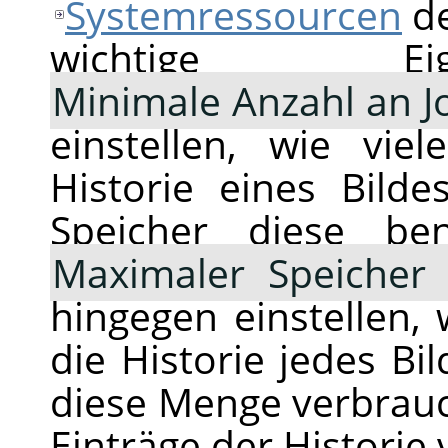
Systemressourcen
d
wichtige Eig
Minimale Anzahl an J
einstellen, wie vie
Historie eines Bilde
Speicher diese ben
Maximaler Speicher 
hingegen einstellen, 
die Historie jedes B
diese Menge verbrauch
Einträge der Historie