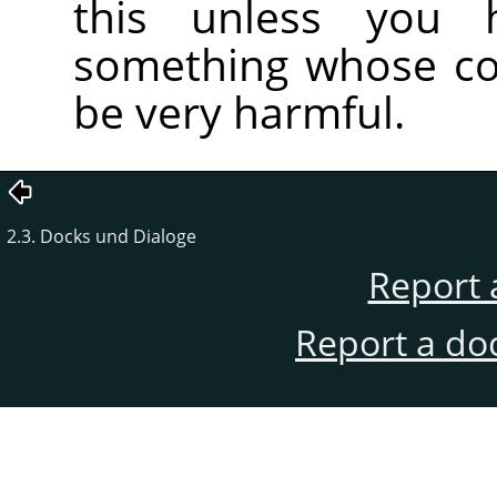
this unless you h
something whose co
be very harmful.
2.3. Docks und Dialoge
Report 
Report a do