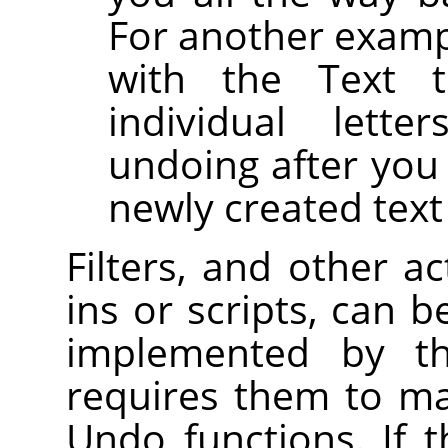
For another examp
with the Text 
individual lette
undoing after you
newly created text 
Filters, and other a
ins or scripts, can b
implemented by 
requires them to ma
Undo functions. If t