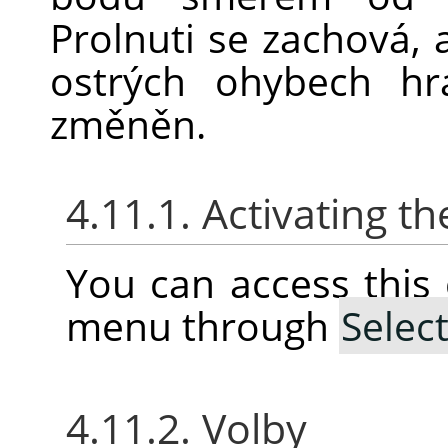
Prolnuti se zachová, 
ostrých ohybech hr
změněn.
4.11.1. Activating
You can access thi
menu through
Selec
4.11.2. Volby