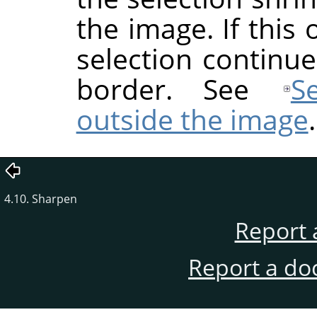
the image. If this
selection continu
border. See
S
outside the image
.
4.10. Sharpen
Report 
Report a do