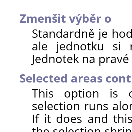
Zmenšit výběr o
Standardně je hod
ale jednotku si
Jednotek na pravé 
Selected areas con
This option is o
selection runs alo
If it does and thi
the selection shri