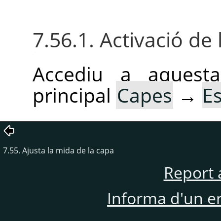
7.56.1. Activació de 
Accediu a aquest
principal
Capes
→
Es
7.55. Ajusta la mida de la capa
Report 
Informa d'un e