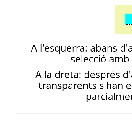
A l'esquerra: abans d'a
selecció amb
A la dreta: després d'a
transparents s'han e
parcialme