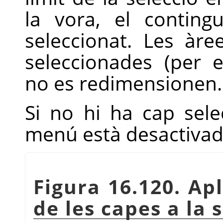
la vora, el conting
seleccionat. Les àr
seleccionades (per 
no es redimensionen.
Si no hi ha cap sele
menú està desactivad
Figura 16.120. Ap
de les capes a la 