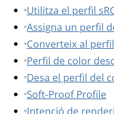
Utilitza el perfil s
Assigna un perfil d
Converteix al perfil
Perfil de color des
Desa el perfil del co
Soft-Proof Profile
Intenció de render