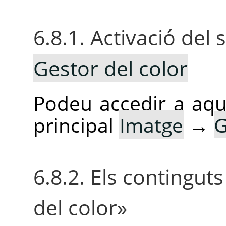
6.8.1. Activació de
Gestor del color
Podeu accedir a aq
principal
Imatge
→
G
6.8.2. Els contingu
del color
»