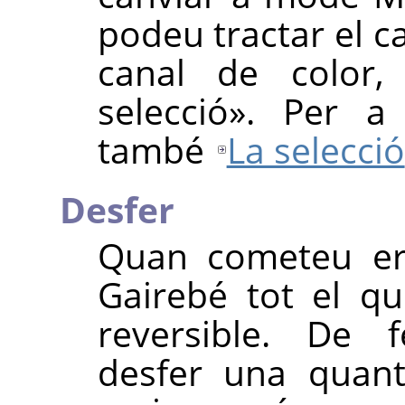
podeu tractar el c
canal de color,
selecció
»
. Per a
també
La selecció
Desfer
Quan cometeu err
Gairebé tot el q
reversible. De 
desfer una quant