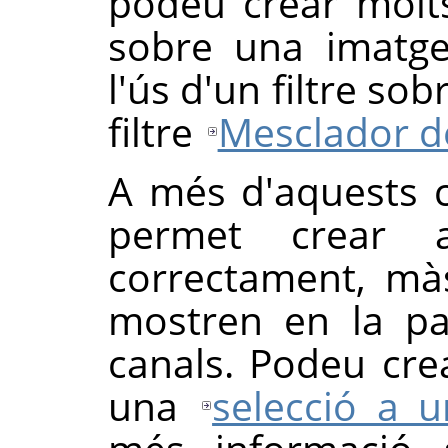
podeu crear molts 
sobre una imatge
l'ús d'un filtre sob
filtre
Mesclador d
A més d'aquests c
permet crear 
correctament, mà
mostren en la par
canals. Podeu cr
una
selecció a u