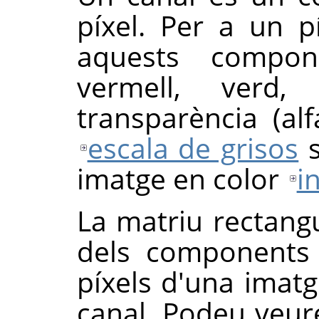
píxel. Per a un p
aquests compon
vermell, verd
transparència (al
escala de grisos
s
imatge en color
i
La matriu rectang
dels components 
píxels d'una imat
canal. Podeu veur