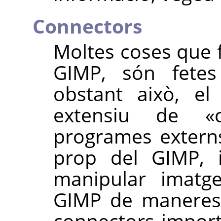
Connectors
Moltes coses que 
GIMP
, són fete
obstant això, e
extensiu de
«
programes extern
prop del
GIMP
, 
manipular imatge
GIMP
de maneres m
connectors impor