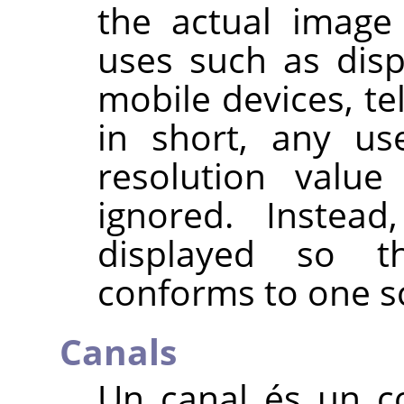
the actual image 
uses such as disp
mobile devices, t
in short, any us
resolution value
ignored. Instead
displayed so t
conforms to one sc
Canals
Un canal és un c