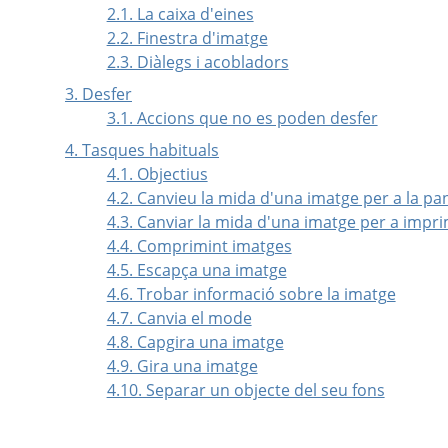
2.1. La caixa d'eines
2.2. Finestra d'imatge
2.3. Diàlegs i acobladors
3. Desfer
3.1. Accions que no es poden desfer
4. Tasques habituals
4.1. Objectius
4.2. Canvieu la mida d'una imatge per a la pan
4.3. Canviar la mida d'una imatge per a impri
4.4. Comprimint imatges
4.5. Escapça una imatge
4.6. Trobar informació sobre la imatge
4.7. Canvia el mode
4.8. Capgira una imatge
4.9. Gira una imatge
4.10. Separar un objecte del seu fons