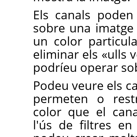
Els canals poden 
sobre una imatge 
un color particul
eliminar els
«
ulls 
podríeu operar sob
Podeu veure els c
permeten o restr
color que el cana
l'ús de filtres en