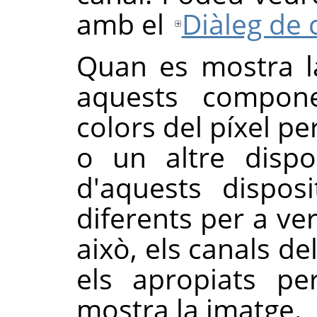
amb el
Diàleg de 
Quan es mostra l
aquests compon
colors del píxel pe
o un altre dispo
d'aquests dispos
diferents per a ver
això, els canals de
els apropiats pe
mostra la imatge.