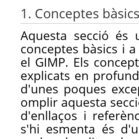
1. Conceptes bàsic
Aquesta secció és 
conceptes bàsics i a
el
GIMP
. Els concep
explicats en profundi
d'unes poques exce
omplir aquesta secc
d'enllaços i referèn
s'hi esmenta és d'u