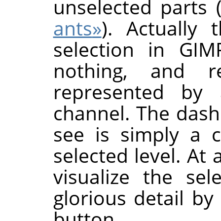
unselected parts 
ants
»
). Actually 
selection in
GIM
nothing, and re
represented by a
channel. The dash
see is simply a 
selected level. At
visualize the sel
glorious detail by
button.