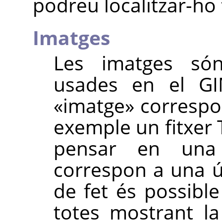
podreu localitzar-ho 
Imatges
Les imatges són
usades en el
G
«
imatge
»
correspon
exemple un fitxer
pensar en una
correspon a una ú
de fet és possible
totes mostrant l