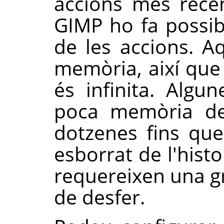
accions més recent
GIMP
ho fa possib
de les accions. A
memòria, així que 
és infinita. Algun
poca memòria de 
dotzenes fins que
esborrat de l'histo
requereixen una g
de desfer.