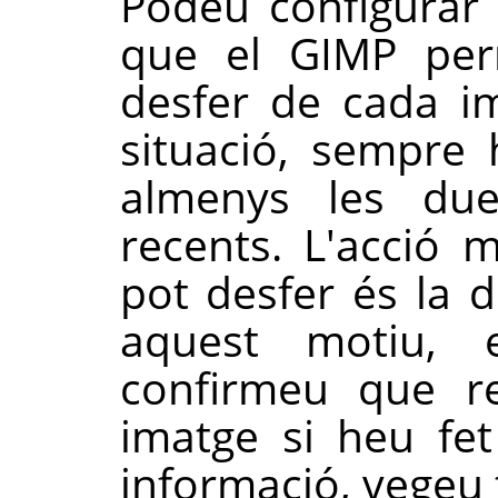
Podeu configurar
que el
GIMP
perm
desfer de cada i
situació, sempre
almenys les du
recents. L'acció
pot desfer és la 
aquest motiu,
confirmeu que re
imatge si heu fe
informació, vege