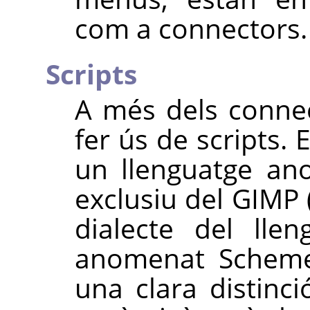
com a connectors.
Scripts
A més dels connec
fer ús de scripts. 
un llenguatge an
exclusiu del
GIMP
dialecte del lle
anomenat Scheme)
una clara distinci