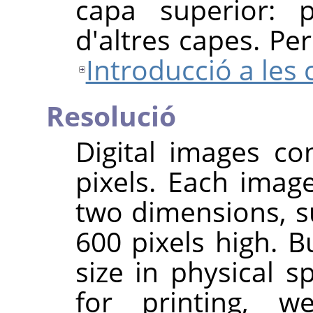
capa superior: 
d'altres capes. Pe
Introducció a les
Resolució
Digital images co
pixels. Each imag
two dimensions, s
600 pixels high. B
size in physical 
for printing, 