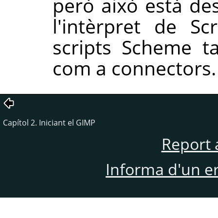
però això està de
l'intèrpret de Scr
scripts Scheme t
com a connectors.
Capítol 2. Iniciant el GIMP
Report 
Informa d'un e