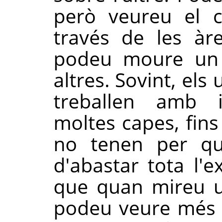
però veureu el co
través de les àr
podeu moure un f
altres. Sovint, els
treballen amb 
moltes capes, fins
no tenen per qu
d'abastar tota l'e
que quan mireu u
podeu veure més 