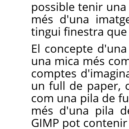
possible tenir una
més d'una imatg
tingui finestra que
El concepte d'una
una mica més comp
comptes d'imagina
un full de paper, 
com una pila de f
més d'una pila d
GIMP
pot contenir