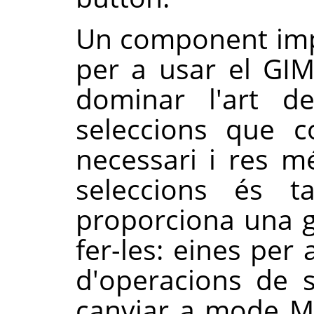
Un component imp
per a usar el
GI
dominar l'art de
seleccions que c
necessari i res m
seleccions és 
proporciona una g
fer-les: eines per
d'operacions de s
canviar a mode Mà