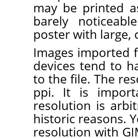
may be printed a
barely noticeabl
poster with large, 
Images imported 
devices tend to h
to the file. The re
ppi. It is import
resolution is arb
historic reasons. 
resolution with
GI