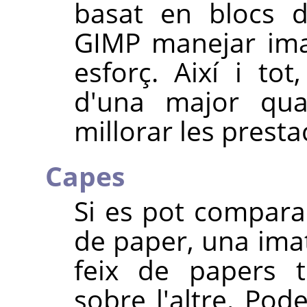
basat en blocs d
GIMP
manejar ima
esforç. Així i tot
d'una major qua
millorar les presta
Capes
Si es pot compara
de paper, una im
feix de papers t
sobre l'altre. Pod