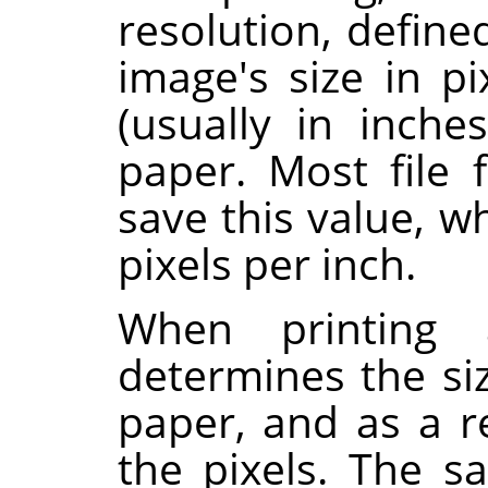
resolution, define
image's size in pi
(usually in inche
paper. Most file 
save this value, w
pixels per inch.
When printing a
determines the si
paper, and as a re
the pixels. The 