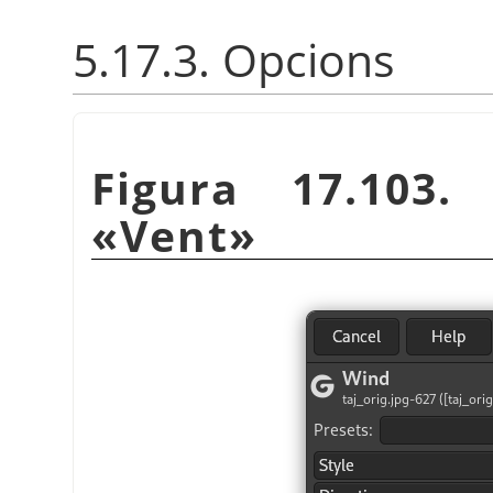
5.17.3. Opcions
Figura 17.103.
«
Vent
»