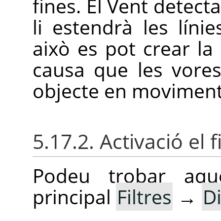
fines. El Vent detecta
li estendrà les líni
això es pot crear l
causa que les vore
objecte en moviment
5.17.2. Activació el fi
Podeu trobar aqu
principal
Filtres
→
D