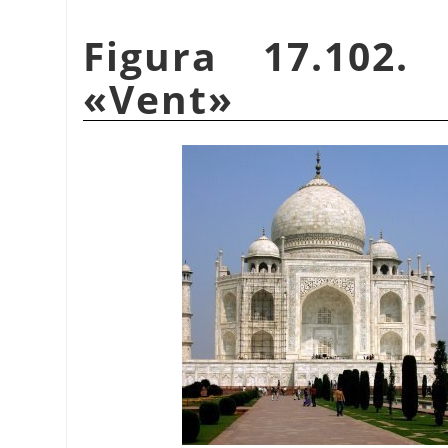
Figura 17.102.
«
Vent
»