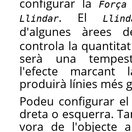
configurar la
Força
. El
Llindar
Llind
d'algunes àrees 
controla la quantitat 
serà una tempest
l'efecte marcant 
produirà línies més g
Podeu configurar el
dreta o esquerra. Ta
vora de l'objecte 