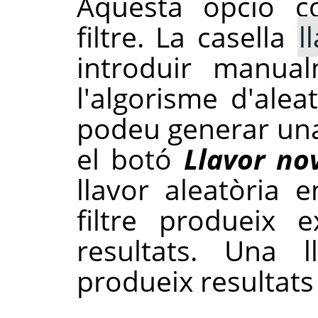
Aquesta opció con
filtre. La casella
l
introduir manua
l'algorisme d'alea
podeu generar una
el botó
Llavor no
llavor aleatòria e
filtre produeix 
resultats. Una l
produeix resultats 