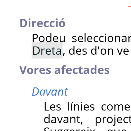
Direcció
Podeu seleccionar
Dreta
, des d'on ve
Vores afectades
Davant
Les línies com
davant, projec