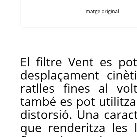
Imatge original
El filtre Vent es po
desplaçament cinèti
ratlles fines al vo
també es pot utilitza
distorsió. Una caract
que renderitza les 