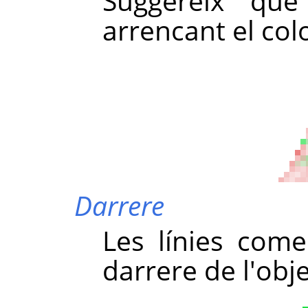
Suggereix que
arrencant el col
Darrere
Les línies com
darrere de l'obje