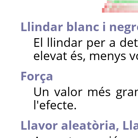
Llindar blanc i negr
El llindar per a d
elevat és, menys v
Força
Un valor més gran
l'efecte.
Llavor aleatòria,
Ll