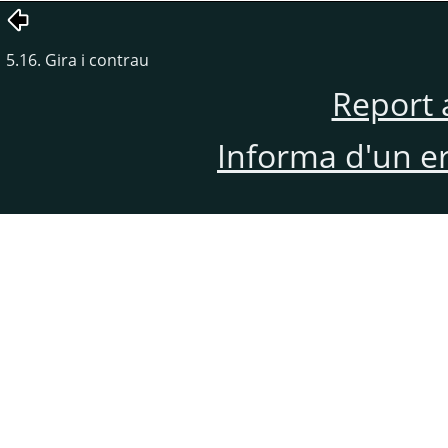
5.16. Gira i contrau
Report 
Informa d'un e