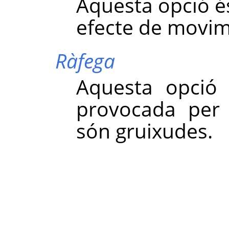
Aquesta opció é
efecte de movime
Ràfega
Aquesta opció 
provocada per 
són gruixudes.