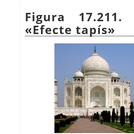
Figura 17.211.
«
Efecte tapís
»