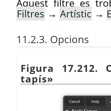
Aquest filtre es tr
Filtres
→
Artístic
→
E
11.2.3. Opcions
Figura 17.212. 
tapís
»