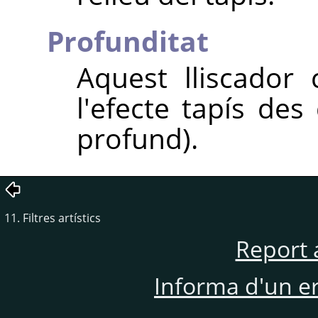
Profunditat
Aquest lliscador 
l'efecte tapís des
profund).
11. Filtres artístics
Report 
Informa d'un e