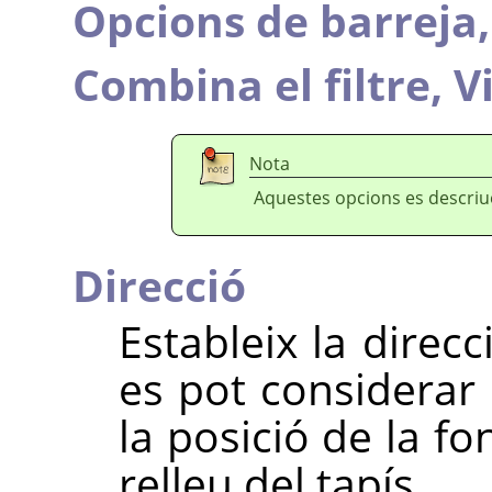
Opcions de barreja
Combina el filtre,
V
Nota
Aquestes opcions es descri
Direcció
Estableix la direcc
es pot considerar
la posició de la fo
relleu del tapís.