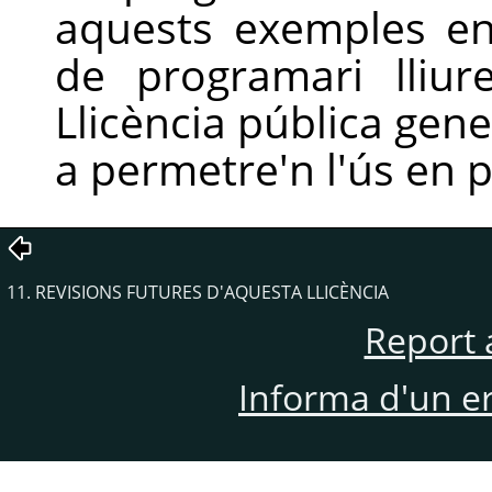
aquests exemples en p
de programari lliu
Llicència pública gen
a permetre'n l'ús en p
11. REVISIONS FUTURES D'AQUESTA LLICÈNCIA
Report 
Informa d'un e