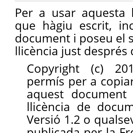
Per a usar aquesta 
que hàgiu escrit, i
document i poseu el s
llicència just després 
Copyright (c) 201
permís per a copiar,
aquest document 
llicència de docu
Versió 1.2 o qualsev
publicada per la F