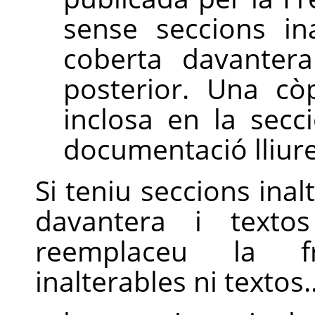
sense seccions in
coberta davantera
posterior. Una còp
inclosa en la secc
documentació lliu
Si teniu seccions inal
davantera i textos
reemplaceu la 
inalterables ni textos..