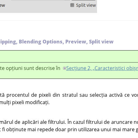
Clipping, Blending Options, Preview, Split view
te opțiuni sunt descrise în
Secțiune 2, „Caracteristici obiș
tă procentul de pixeli din stratul sau selecția activă ce vo
ulți pixeli modificați.
rul de aplicări ale filtrului. În cazul filtrului de aruncare 
t fi obținute mai repede doar prin utilizarea unui mai mare