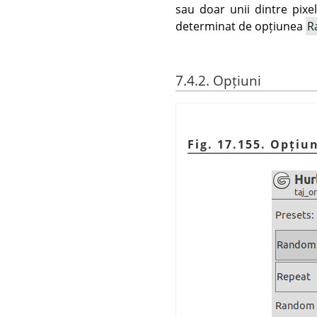
sau doar unii dintre pixel
determinat de opțiunea
R
7.4.2. Opțiuni
Fig. 17.155. Opțiu