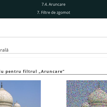
7.4. Aruncare
7. Filtre de zgomot
rală
lu pentru filtrul
„
Aruncare
”