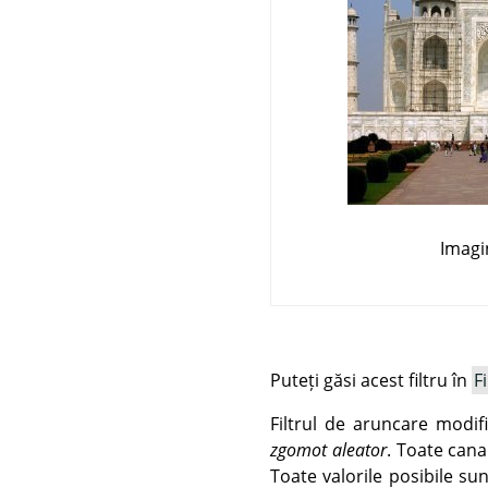
Imagi
Puteți găsi acest filtru în
Fi
Filtrul de aruncare modif
zgomot aleator
. Toate cana
Toate valorile posibile sun