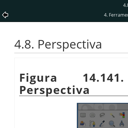
4.
4. Ferrame
4.8. Perspectiva
Figura 14.14
Perspectiva