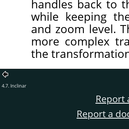
handles back to t
while keeping th
and zoom level. T
more complex tra
the transformation
4.7. Inclinar
Report 
Report a do