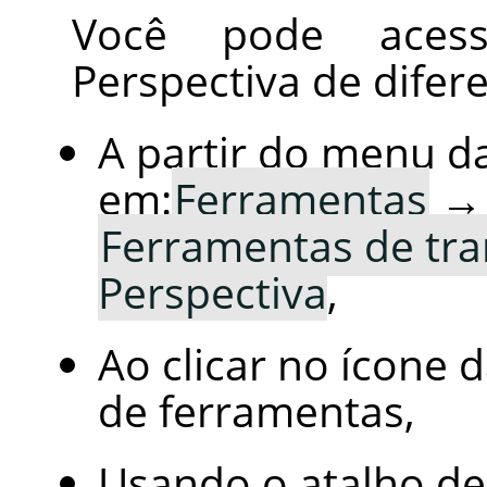
Você pode aces
Perspectiva de difer
A partir do menu d
em:
Ferramentas
→
Ferramentas de tr
Perspectiva
,
Ao clicar no ícone 
de ferramentas,
Usando o atalho de