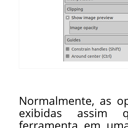
Normalmente, as op
exibidas assim
ferramenta em uma 