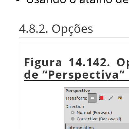
4.8.2. Opções
Figura 14.142. 
de
“
Perspectiva
”