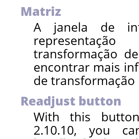
Matriz
A janela de i
representaç
transformação de
encontrar mais in
de transformação
Readjust button
With this butto
2.10.10, you ca