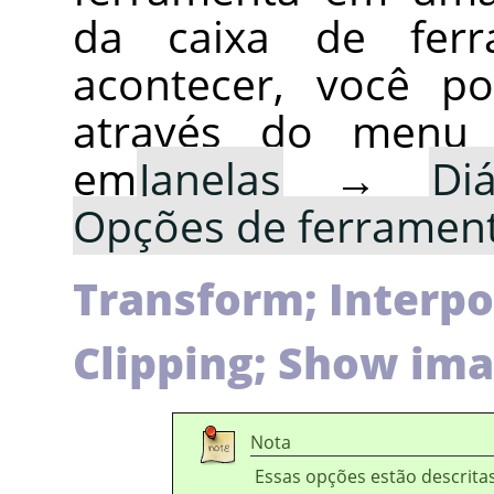
da caixa de ferr
acontecer, você p
através do menu
em
Janelas
→
Di
Opções de ferramen
Transform; Interpol
Clipping; Show ima
Nota
Essas opções estão descrit