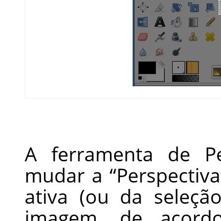
A ferramenta de Pe
mudar a
“
Perspectiva
ativa (ou da seleção
imagem, de acord