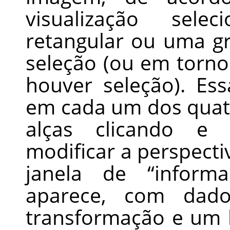
visualização sel
retangular ou uma g
seleção (ou em torn
houver seleção). E
em cada um dos quat
alças clicando e 
modificar a perspec
janela de
“
inform
aparece, com dado
transformação e um 