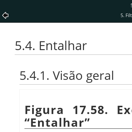
5. Fi
5.4. Entalhar
5.4.1. Visão geral
Figura 17.58. E
“
Entalhar
”