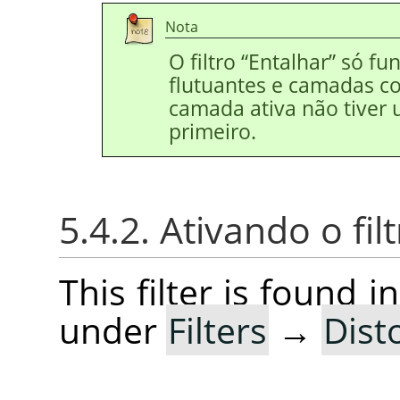
Nota
O filtro
“
Entalhar
”
só fun
flutuantes e camadas co
camada ativa não tiver 
primeiro.
5.4.2. Ativando o fil
This filter is found
under
Filters
→
Dist