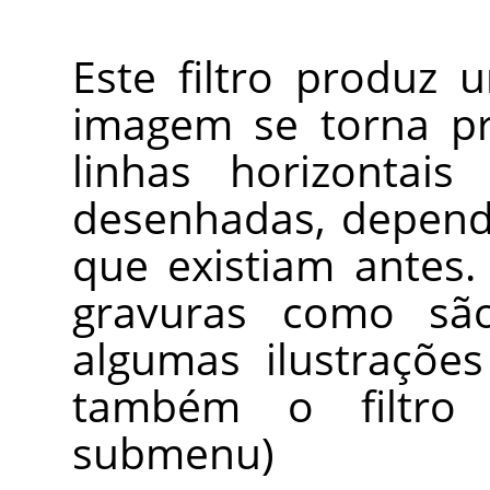
Este filtro produz 
imagem se torna pr
linhas horizontais
desenhadas, depend
que existiam antes.
gravuras como sã
algumas ilustrações
também o filtr
submenu)