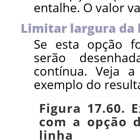
entalhe. O valor va
Limitar largura da 
Se esta opção fo
serão desenha
contínua. Veja a
exemplo do result
Figura 17.60. 
com a opção d
linha