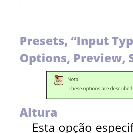
Presets,
“
Input Ty
Options, Preview, 
Nota
These options are described
Altura
Esta opção especif