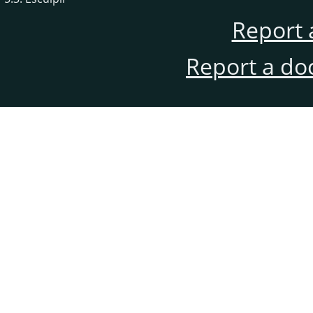
Report 
Report a do