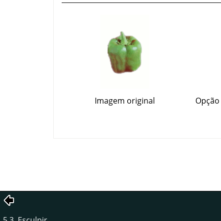
Imagem original
Opção 
5.3. Esculpir