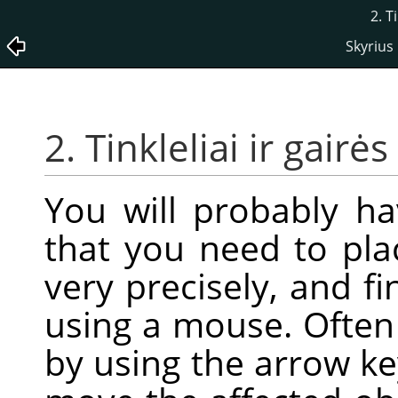
2. T
Skyrius
2. Tinkleliai ir gairės
You will probably h
that you need to pl
very precisely, and fi
using a mouse. Often 
by using the arrow k