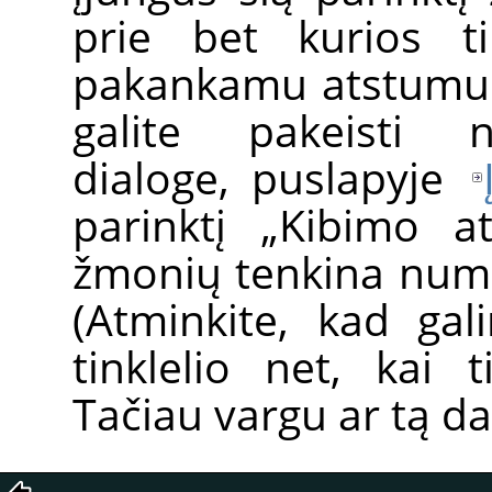
prie bet kurios tin
pakankamu atstumu.
galite pakeisti 
dialoge, puslapyje
parinktį „Kibimo a
žmonių tenkina numat
(Atminkite, kad ga
tinklelio net, kai 
Tačiau vargu ar tą da