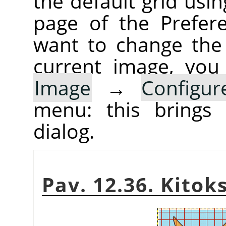
the default grid usi
page of the Prefere
want to change the
current image, you
Image
→
Configur
menu: this bring
dialog.
Pav. 12.36. Kitoks