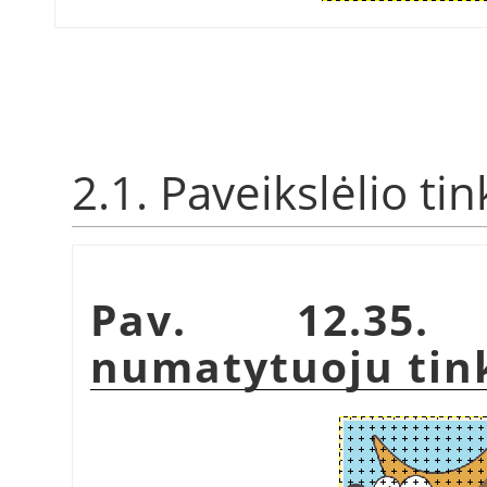
2.1. Paveikslėlio tin
Pav. 12.35. 
numatytuoju tink