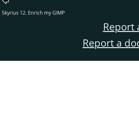
Skyrius 12. Enrich my GIMP
Report 
Report a do