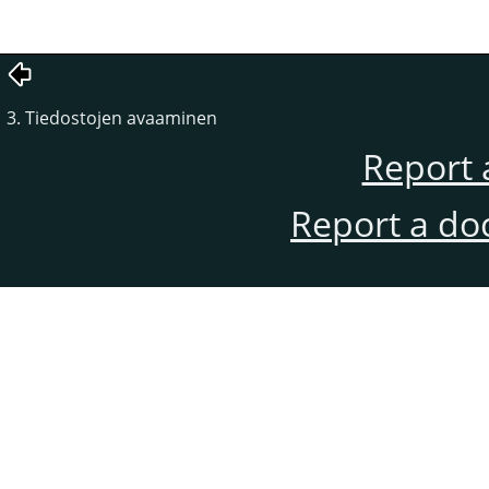
3. Tiedostojen avaaminen
Report 
Report a do