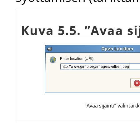
Kuva 5.5.
”
Avaa si
”
Avaa sijainti
”
valintaik