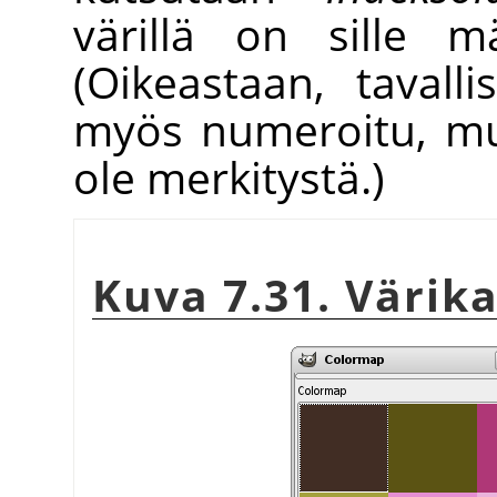
värillä on sille m
(Oikeastaan, tavalli
myös numeroitu, mu
ole merkitystä.)
Kuva 7.31. Värik