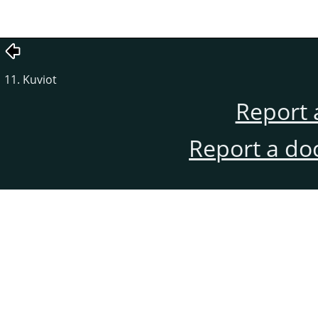
11. Kuviot
Report 
Report a do