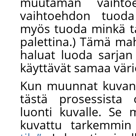
muutaman vaihto
vaihtoehdon tuoda 
myös tuoda minkä 
palettina.) Tämä mah
haluat luoda sarjan 
käyttävät samaa väri
Kun muunnat kuvan 
tästä prosessista 
luonti kuvalle. Se
kuvattu tarkemmi