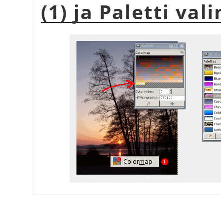
(1) ja Paletti val