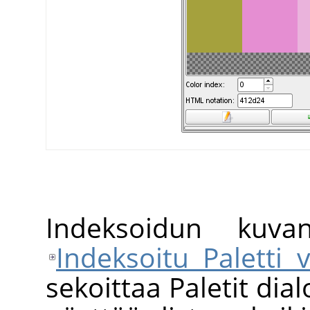
Indeksoidun kuvan
Indeksoitu Paletti 
sekoittaa Paletit dial