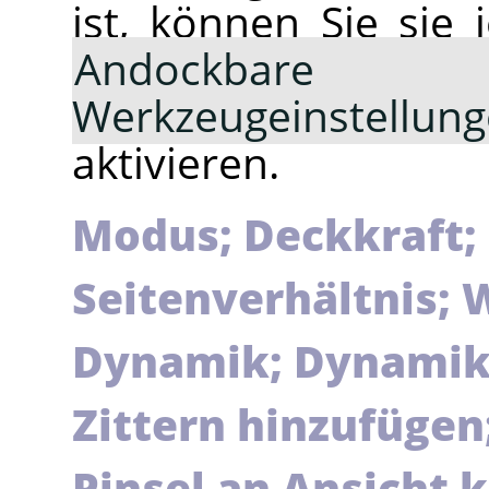
ist, können Sie sie
Andockbare 
Werkzeugeinstellun
aktivieren.
Modus; Deckkraft; 
Seitenverhältnis; 
Dynamik; Dynamik
Zittern hinzufügen
Pinsel an Ansicht 