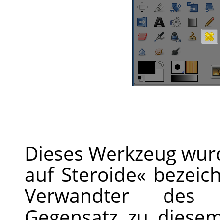
Dieses Werkzeug wurd
auf Steroide« bezeich
Verwandter des 
Gegensatz zu diesem