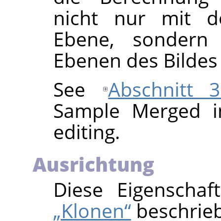
nicht nur mit d
Ebene, sondern
Ebenen des Bildes
See
Abschnitt 3
Sample Merged in
editing.
Ausrichtung
Diese Eigenschaf
„Klonen“
beschrie