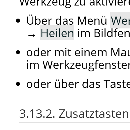
Werkzeug zu aktivier
Über das Menü
We
→
Heilen
im Bildfen
oder mit einem Mau
im Werkzeugfenster
oder über das Tast
3.13.2. Zusatztaste