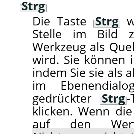
Strg
Die Taste
Strg
wi
Stelle im Bild 
Werkzeug als Que
wird. Sie können i
indem Sie sie als 
im Ebenendialo
gedrückter
Strg
-
klicken. Wenn di
auf den W