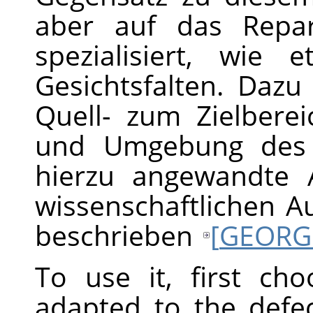
aber auf das Repari
spezialisiert, wie
Gesichtsfalten. Daz
Quell- zum Zielberei
und Umgebung des Z
hierzu angewandte 
wissenschaftlichen A
beschrieben
[
GEORG
To use it, first ch
adapted to the defe