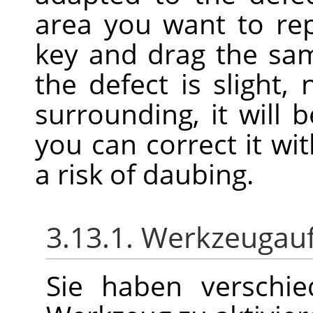
area you want to re
key and drag the samp
the defect is slight, 
surrounding, it will 
you can correct it wit
a risk of daubing.
3.13.1. Werkzeugau
Sie haben verschie