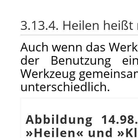
3.13.4. Heilen heißt
Auch wenn das Werkz
der Benutzung ei
Werkzeug gemeinsam 
unterschiedlich.
Abbildung 14.98
»Heilen« und »K