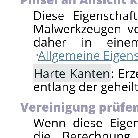
Diese Eigenschaft
Malwerkzeugen 
daher in einem
Allgemeine Eigen
Harte Kanten
: Er
entlang der geheil
Vereinigung prüfe
Wenn diese Eigens
die Berechnung 