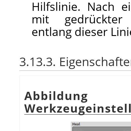
Hilfslinie. Nach 
mit gedrückte
entlang dieser Lini
3.13.3. Eigenschaft
Abbildu
Werkzeugeinstel