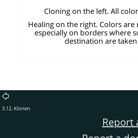
Cloning on the left. All colo
Healing on the right. Colors are
especially on borders where s
destination are taken
3.12. Klonen
Report 
Report a do