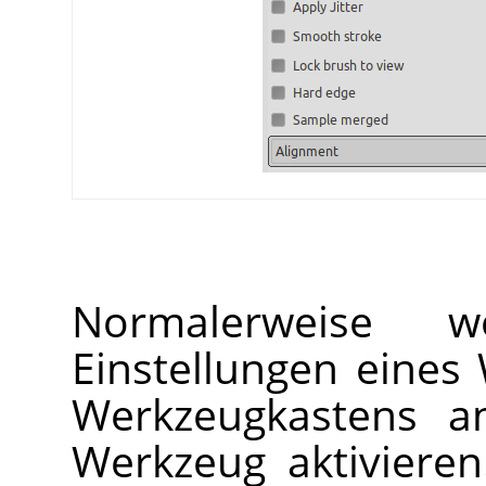
Normalerweise w
Einstellungen eines
Werkzeugkastens an
Werkzeug aktivieren.