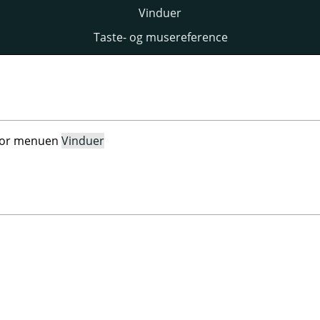
Vinduer
Taste- og musereference
 for menuen
Vinduer