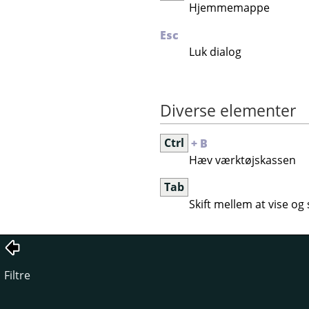
Hjemmemappe
Esc
Luk dialog
Diverse elementer
Ctrl
+ B
Hæv værktøjskassen
Tab
Skift mellem at vise og
Filtre