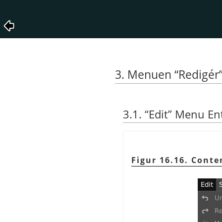
3. Menuen
“
Redigér
3.1.
“
Edit
”
Menu Ent
Figur 16.16. Conte