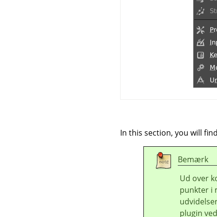
In this section, you will f
Bemærk
Ud over k
punkter i 
udvidelser
plugin ved