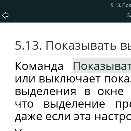
5.13. По
5
5.13. Показывать 
Команда
Показыва
или выключает пока
выделения в окне 
что выделение про
даже если эта настр