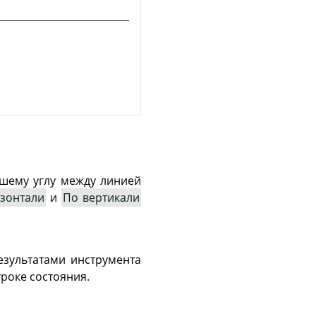
шему углу между линией
зонтали
и
По вертикали
езультатами инструмента
роке состояния.