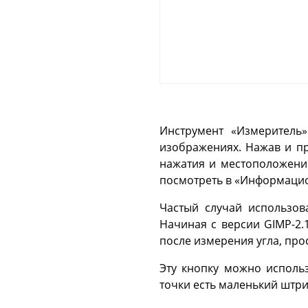
Инструмент «Измеритель»
изображениях. Нажав и п
нажатия и местоположение
посмотреть в «Информаци
Частый случай использо
Начиная с версии
GIMP-2.
после измерения угла, про
Эту кнопку можно исполь
точки есть маленький штр