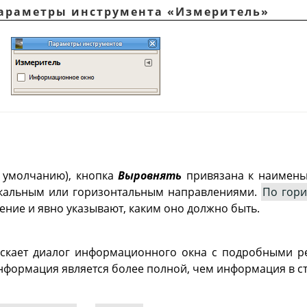
 Параметры инструмента
«
Измеритель
»
 умолчанию), кнопка
Выровнять
привязана к наимень
кальным или горизонтальным направлениями.
По гори
ение и явно указывают, каким оно должно быть.
ускает диалог информационного окна с подробными р
нформация является более полной, чем информация в ст