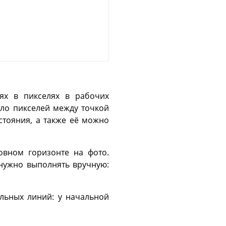
иях в пикселях в рабочих
ло пикселей между точкой
стояния, а также её можно
вном горизонте на фото.
 нужно выполнять вручную:
льных линий: у начальной