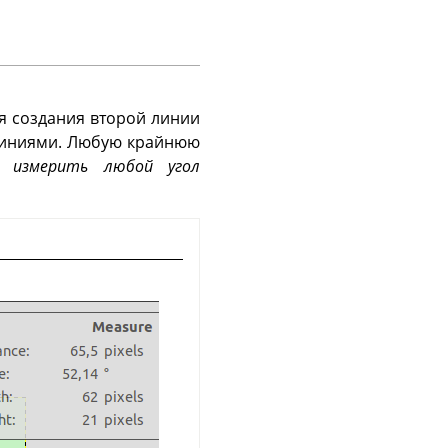
ля создания второй линии
 линиями. Любую крайнюю
но
измерить любой угол