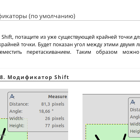
фикаторы (по умолчанию)
Shift, потащите из уже существующей крайней точки д
крайней точки. Будет показан угол между этими двумя
еместить перетаскиванием. Таким образом мож
78. Модификатор Shift