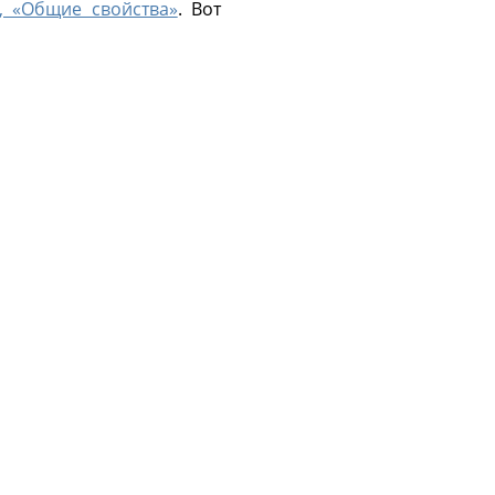
1, «Общие свойства»
. Вот