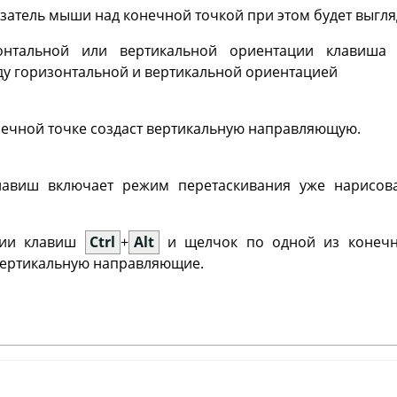
атель мыши над конечной точкой при этом будет выгляд
онтальной или вертикальной ориентации клавиш
у горизонтальной и вертикальной ориентацией
нечной точке создаст вертикальную направляющую.
лавиш включает режим перетаскивания уже нарисов
ции клавиш
Ctrl
+
Alt
и щелчок по одной из конечны
вертикальную направляющие.