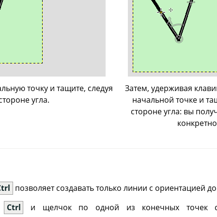
льную точку и тащите, следуя
Затем, удерживая клавиш
стороне угла.
начальной точке и та
стороне угла: вы полу
конкретног
trl
позволяет создавать только линии с ориентацией до
и
Ctrl
и щелчок по одной из конечных точек со