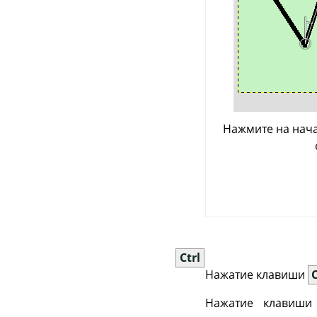
Нажмите на нача
Ctrl
Нажатие клавиши
C
Нажатие клавиш