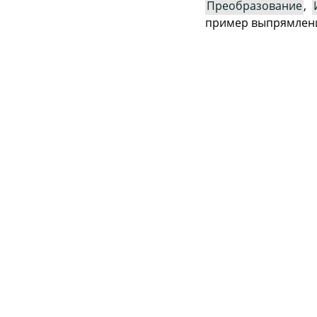
Преобразование
,
пример выпрямлени