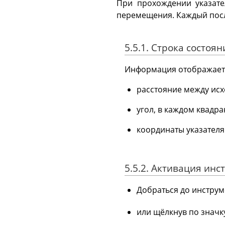
При прохождении указате
перемещения. Каждый пос
5.5.1. Строка состоян
Информация отображает
расстояние между исх
угол, в каждом квадран
координаты указателя
5.5.2. Активация инс
Добраться до инстру
или щёлкнув по значк