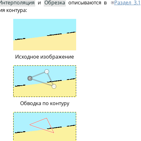
Интерполяция
и
Обрезка
описываются в
Раздел 3.
я контура:
Исходное изображение
Обводка по контуру