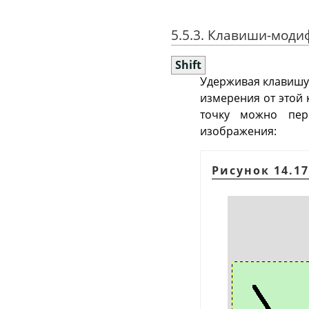
5.5.3. Клавиши-моди
Shift
Удерживая клавишу 
измерения от этой 
точку можно пер
изображения:
Рисунок 14.1