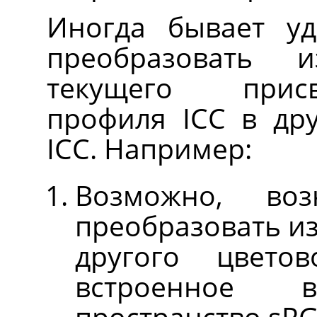
Иногда бывает у
преобразовать 
текущего прис
профиля ICC в др
ICC. Например:
Возможно, воз
преобразовать из
другого цвето
встроенное 
пространство sRG