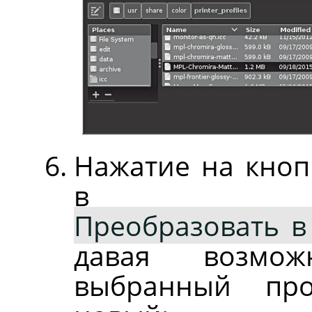
Нажатие на кно
в д
Преобразовать в
давая возможн
выбранный про