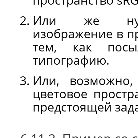
Или же нужн
изображение в п
тем, как посы
типографию.
Или, возможно,
цветовое простр
предстоящей зад