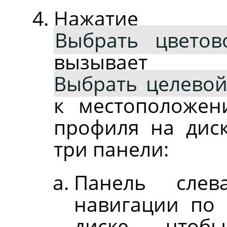
Нажати
Выбрать цвето
вызыва
Выбрать целево
к местоположен
профиля на диск
три панели:
Панель слев
навигации по 
диске, чтоб