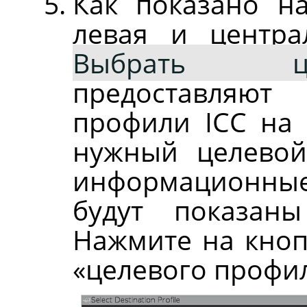
Как показано н
левая и центра
Выбрать ц
предоставляют
профили ICC на 
нужный целевой
информационные
будут показан
Нажмите на кно
«целевого профил