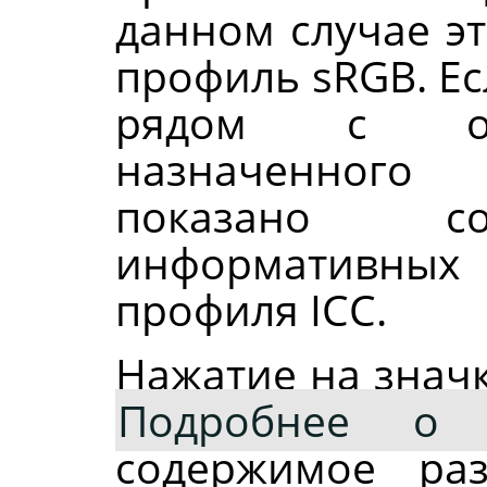
данном случае э
профиль sRGB. Ес
рядом с опи
назначенного
показано со
информативных
профиля ICC.
Нажатие на значк
Подробнее о 
содержимое ра