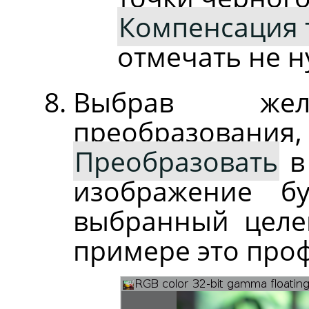
Компенсация 
отмечать не н
Выбрав жел
преобразовани
Преобразовать
в
изображение б
выбранный целе
примере это про