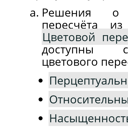
Решения о 
пересчёта из
Цветовой пере
доступны с
цветового пере
Перцептуаль
Относительны
Насыщенност