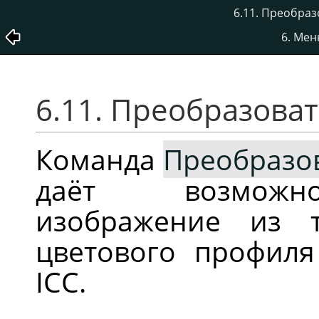
6.11. Преобраз
6. Ме
6.11. Преобразова
Команда
Преобразо
даёт возможно
изображение из т
цветового профиля
ICC.