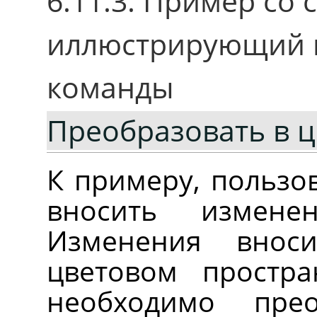
6.11.3. Пример со
иллюстрирующий 
команды
Преобразовать в 
К примеру, пользо
вносить измене
Изменения внос
цветовом простра
необходимо прео