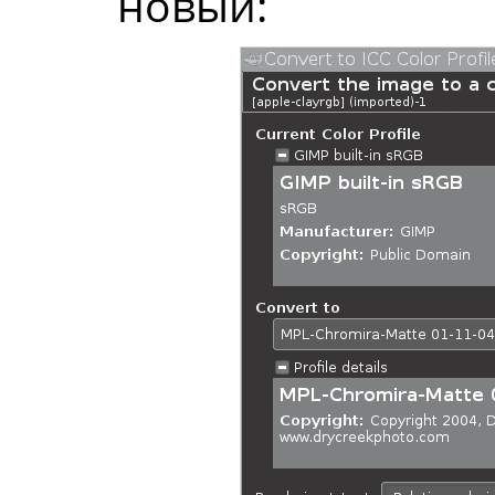
новый: