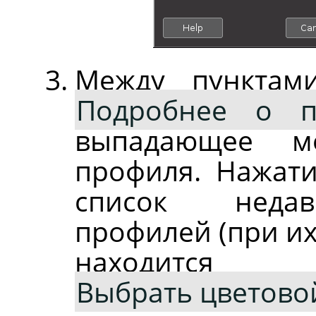
Между пункта
Подробнее о п
выпадающее м
профиля. Нажат
список недав
профилей (при их
находит
Выбрать цветово