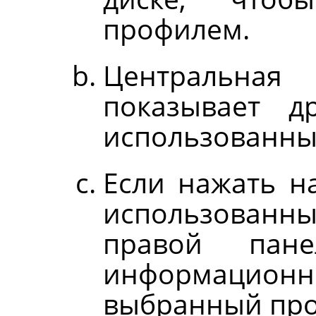
профилем.
Центральная
показывает д
использованны
Если нажать н
использован
правой пане
информационн
выбранный про