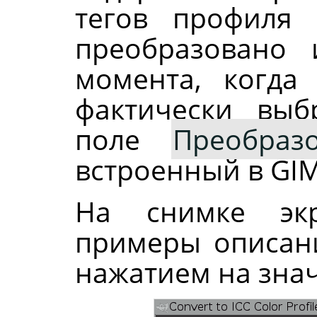
тегов профиля 
преобразовано 
момента, когда
фактически вы
поле
Преобраз
встроенный в GI
На снимке эк
примеры описан
нажатием на знач