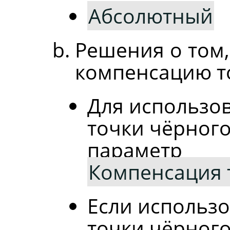
Абсолютный
Решения о том,
компенсацию т
Для использо
точки чёрног
параметр
Компенсация 
Если использ
точки чёрного