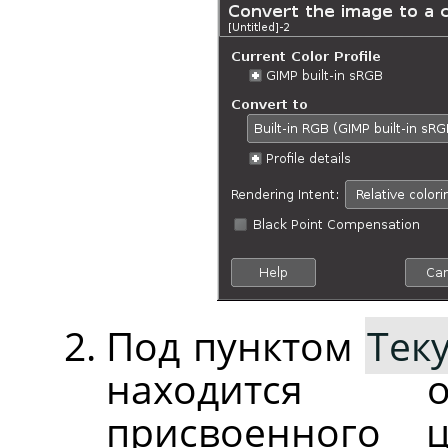
Под пунктом
Тек
находится о
присвоенного 