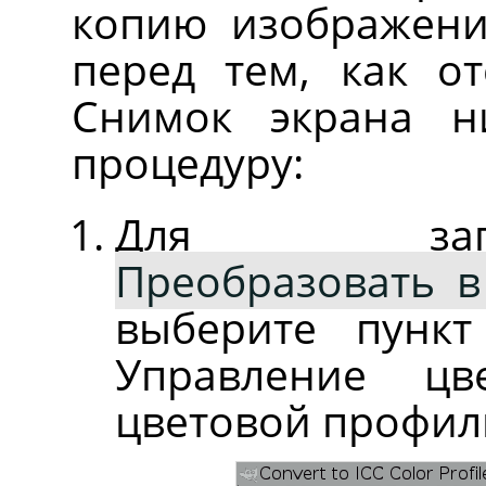
копию изображени
перед тем, как от
Снимок экрана н
процедуру:
Для запу
Преобразовать в
выберите пун
Управление цв
цветовой профил