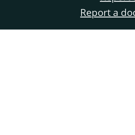
Report a do