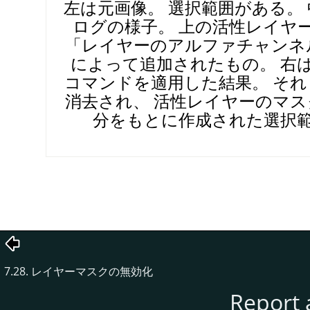
左は元画像。 選択範囲がある。
ログの様子。 上の活性レイヤ
「
レイヤーのアルファチャンネ
によって追加されたもの。 右
コマンドを適用した結果。 そ
消去され、 活性レイヤーのマ
分をもとに作成された選択
7.28. レイヤーマスクの無効化
Report 