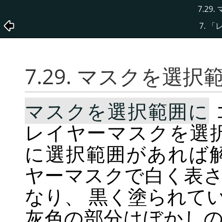
7.29
7.
「
7.29. マスクを選択
マスクを選択範囲に
レイヤーマスクを選
に選択範囲があれば
ヤーマスクで白く表
なり、 黒く塗られて
灰色の部分はぼかし