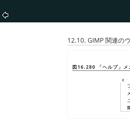
12.10. GIMP 関
図16.280
「
ヘルプ
」
メ