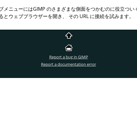
ブメニューには
GIMP
のさまざまな側面をつかむのに役立つい
るとウェブブラウザーを開き、 その
URL
に接続を試みます。
Report a bug in GIMP
Report a documentation error