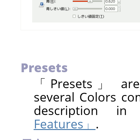
Presets
「
Presets
」
are
several Colors co
description i
Features」
.