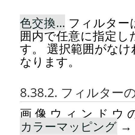
色交換...
フィルター
囲内で任意に指定し
す。 選択範囲がな
なります。
8.38.2. フィルタ
画像ウィンドウ
カラーマッピング
→