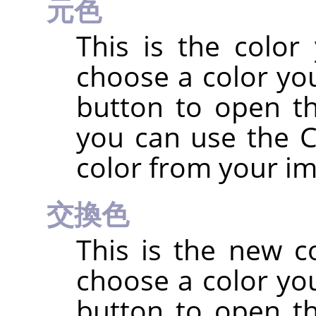
元色
This is the color
choose a color you
button to open th
you can use the Co
color from your i
交換色
This is the new c
choose a color you
button to open th