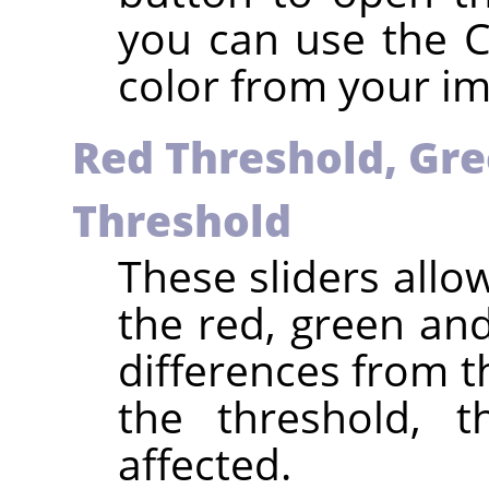
you can use the Co
color from your i
Red Threshold, Gre
Threshold
These sliders allo
the red, green an
differences from 
the threshold, t
affected.