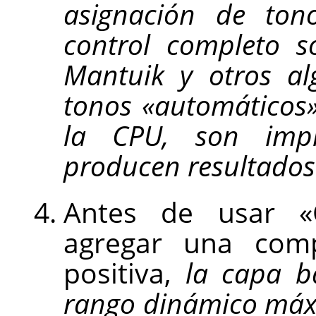
asignación de to
control completo s
Mantuik y otros al
tonos «automáticos»
la CPU, son impr
producen resultados
Antes de usar «C
agregar una comp
positiva,
la capa b
rango dinámico má