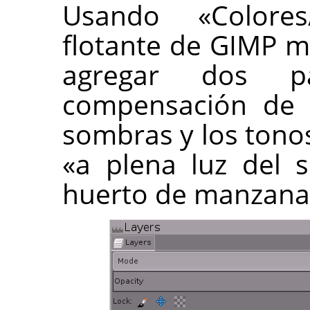
Usando «Colore
flotante de GIMP 
agregar dos 
compensación de e
sombras y los tono
«a plena luz del 
huerto de manzana