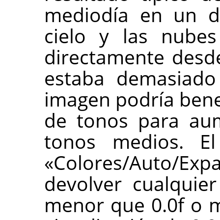
mediodía en un dí
cielo y las nubes
directamente desde
estaba demasiado 
imagen podría bene
de tonos para aum
tonos medios. E
«Colores/Auto/Expa
devolver cualquie
menor que 0.0f o m