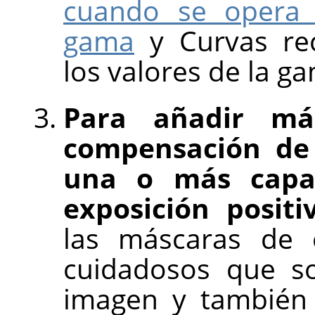
cuando se opera 
gama
y Curvas re
los valores de la g
Para añadir m
compensación de 
una o más capa
exposición positi
las máscaras de c
cuidadosos que so
imagen y también 