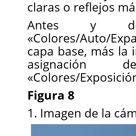
claras o reflejos m
Antes y de
«Colores/Auto/Expa
capa base, más la 
asignación 
«Colores/Exposició
Figura 8
1. Imagen de la cá