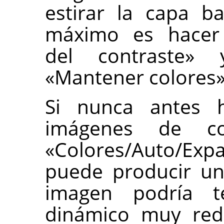
estirar la capa b
máximo es hacer 
del contraste»
«Mantener colores»
Si nunca antes 
imágenes de com
«Colores/Auto/Ex
puede producir un
imagen podría 
dinámico muy red