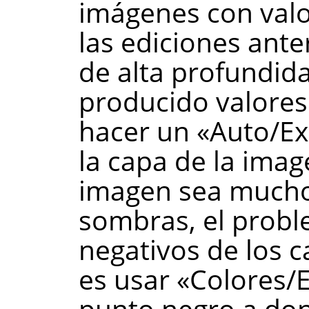
imágenes con valo
las ediciones ante
de alta profundid
producido valores 
hacer un «Auto/Ex
la capa de la ima
imagen sea mucho 
sombras, el probl
negativos de los 
es usar «Colores/
punto negro a don