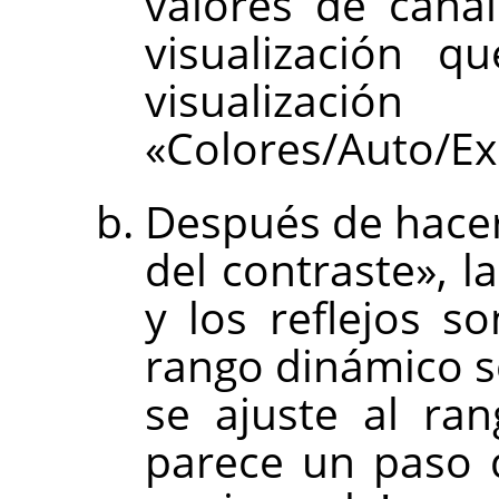
valores de cana
visualización q
visualiz
«Colores/Auto/Ex
Después de hace
del contraste», 
y los reflejos 
rango dinámico 
se ajuste al ran
parece un paso d