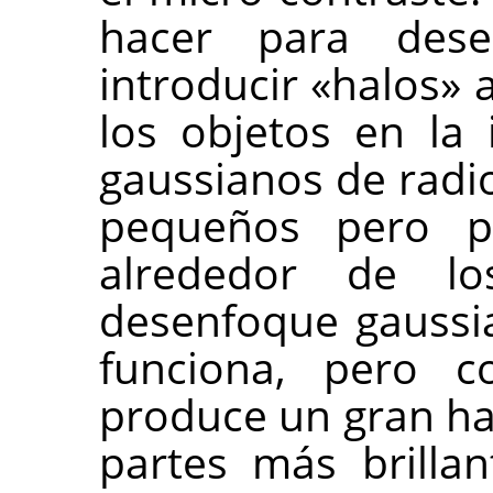
hacer para dese
introducir «halos» 
los objetos en la
gaussianos de rad
pequeños pero p
alrededor de l
desenfoque gaussi
funciona, pero c
produce un gran ha
partes más brilla