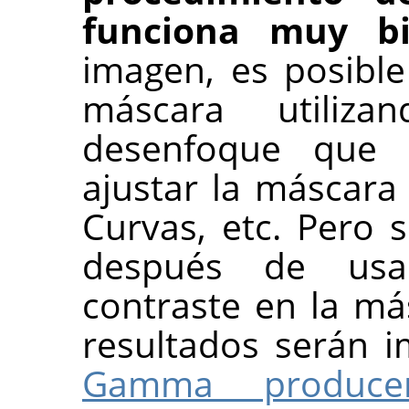
funciona muy b
imagen, es posibl
máscara utiliz
desenfoque que 
ajustar la máscara
Curvas, etc. Pero 
después de usa
contraste en la más
resultados serán i
Gamma producen