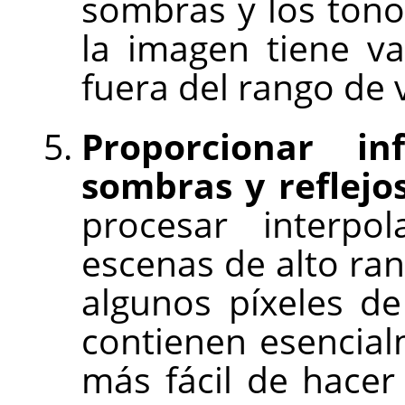
sombras y los tono
la imagen tiene v
fuera del rango de v
Proporcionar in
sombras y reflejos
procesar interpo
escenas de alto ra
algunos píxeles d
contienen esencial
más fácil de hacer