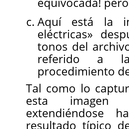
equivocada! pero 
Aquí está la i
eléctricas» des
tonos del archiv
referido a 
procedimiento des
Tal como lo captur
esta imagen d
extendiéndose ha
resultado típico d