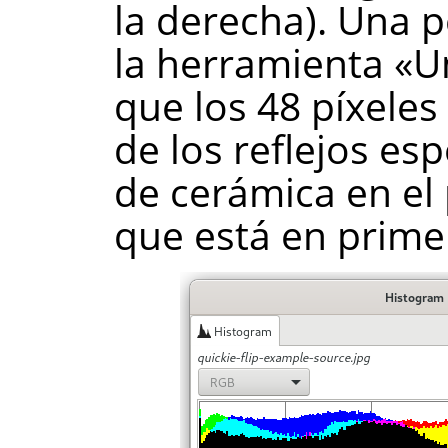
la derecha). Una 
la herramienta «U
que los 48 píxele
de los reflejos es
de cerámica en el 
que está en prime