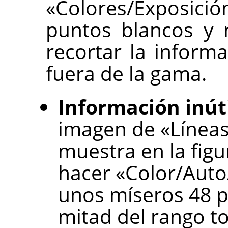
«Colores/Exposici
puntos blancos y 
recortar la inform
fuera de la gama.
Información inúti
imagen de «Líneas
muestra en la figu
hacer «Color/Auto
unos míseros 48 p
mitad del rango to