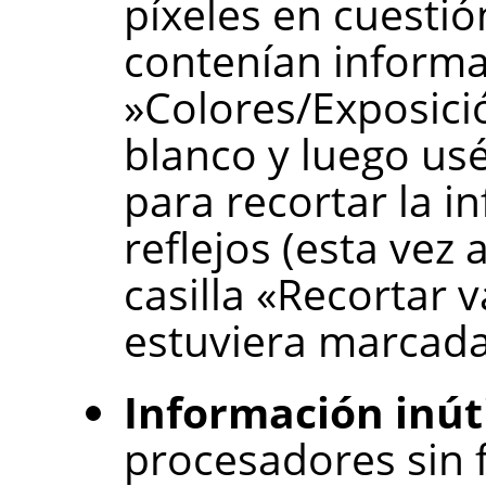
píxeles en cuesti
contenían informa
»Colores/Exposici
blanco y luego us
para recortar la i
reflejos (esta vez
casilla «Recortar v
estuviera marcada
Información inút
procesadores sin