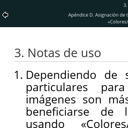
3.
Apéndice D. Asignación de
«Colores
3. Notas de uso
Dependiendo de su
particulares pa
imágenes son más
beneficiarse de 
usando «Colore