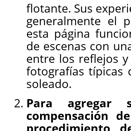
flotante. Sus exper
generalmente el p
esta página funcio
de escenas con una
entre los reflejos 
fotografías típicas 
soleado.
Para agregar 
compensación de 
procedimiento d