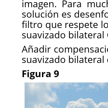
imagen. Para muc
solución es desenf
filtro que respete l
suavizado bilateral
Añadir compensació
suavizado bilateral
Figura 9