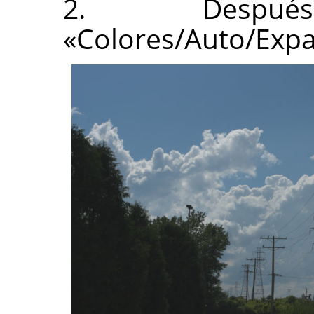
2. Despu
«Colores/Auto/Expa