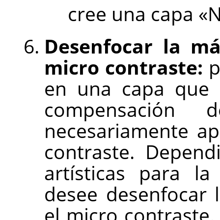
cree una capa «N
Desenfocar la má
micro contraste:
p
en una capa que 
compensación d
necesariamente ap
contraste. Depend
artísticas para l
desee desenfocar 
el micro contraste.